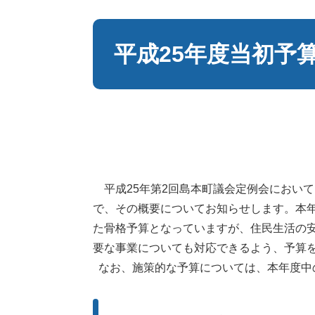
本
文
平成25年度当初予
平成25年第2回島本町議会定例会において
で、その概要についてお知らせします。本
た骨格予算となっていますが、住民生活の
要な事業についても対応できるよう、予算
なお、施策的な予算については、本年度中