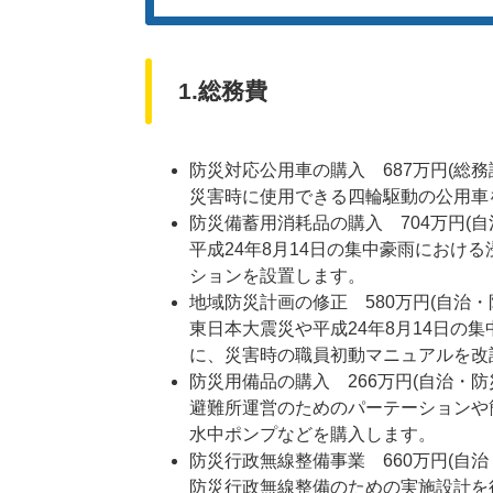
1.総務費
防災対応公用車の購入 687万円(総務
災害時に使用できる四輪駆動の公用車
防災備蓄用消耗品の購入 704万円(自
平成24年8月14日の集中豪雨におけ
ションを設置します。
地域防災計画の修正 580万円(自治・
東日本大震災や平成24年8月14日の
に、災害時の職員初動マニュアルを改
防災用備品の購入 266万円(自治・防
避難所運営のためのパーテーションや
水中ポンプなどを購入します。
防災行政無線整備事業 660万円(自治
防災行政無線整備のための実施設計を