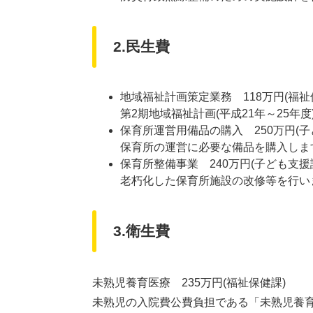
2.民生費
地域福祉計画策定業務 118万円(福祉
第2期地域福祉計画(平成21年～25
保育所運営用備品の購入 250万円(子
保育所の運営に必要な備品を購入しま
保育所整備事業 240万円(子ども支援
老朽化した保育所施設の改修等を行い
3.衛生費
未熟児養育医療 235万円(福祉保健課)
未熟児の入院費公費負担である「未熟児養