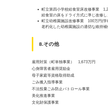
町立第四小学校給食室床改修事業 1,2
給食室の床をドライ方式に準じ改修し
町立幼稚園施設改修事業 100万円(学
老朽化した幼稚園施設の適切な維持補
8.その他
雇用対策（町単独事業） 1,673万円
心身障害者雇用奨励金
母子家庭等資格取得助成
ごみ搬入指導事業
不法投棄ごみ防止パトロール事業
美化推進事業
文化財保護事業