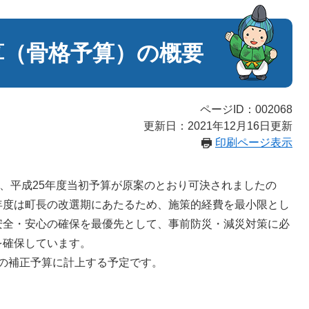
算（骨格予算）の概要
ページID：002068
更新日：2021年12月16日更新
印刷ページ表示
、平成25年度当初予算が原案のとおり可決されましたの
年度は町長の改選期にあたるため、施策的経費を最小限とし
安全・安心の確保を最優先として、事前防災・減災対策に必
を確保しています。
の補正予算に計上する予定です。