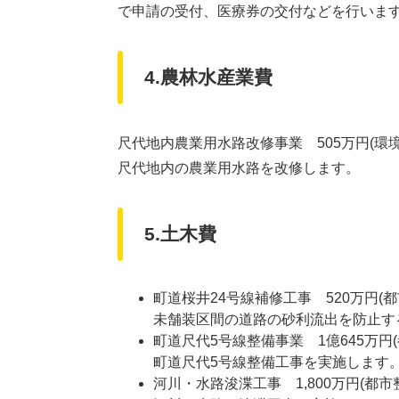
で申請の受付、医療券の交付などを行いま
4.農林水産業費
尺代地内農業用水路改修事業 505万円(環
尺代地内の農業用水路を改修します。
5.土木費
町道桜井24号線補修工事 520万円(都
未舗装区間の道路の砂利流出を防止す
町道尺代5号線整備事業 1億645万円
町道尺代5号線整備工事を実施します
河川・水路浚渫工事 1,800万円(都市