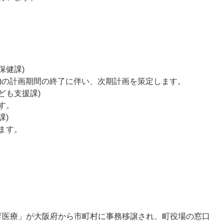
保健課)
年度)の計画期間の終了に伴い、次期計画を策定します。
ども支援課)
す。
課)
ます。
育医療」が大阪府から市町村に事務移譲され、町役場の窓口