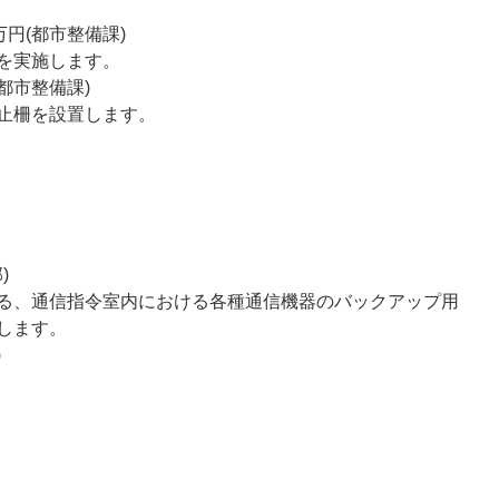
円(都市整備課)
を実施します。
都市整備課)
止柵を設置します。
)
る、通信指令室内における各種通信機器のバックアップ用
します。
)