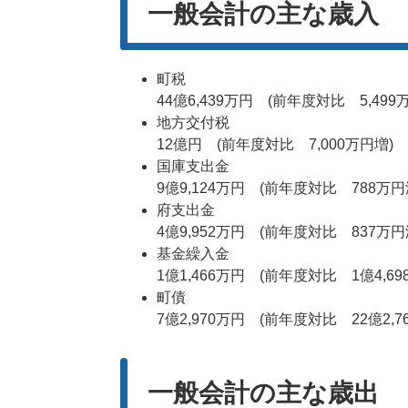
一般会計の主な歳入
町税
44億6,439万円 (前年度対比 5,499
地方交付税
12億円 (前年度対比 7,000万円増)
国庫支出金
9億9,124万円 (前年度対比 788万円
府支出金
4億9,952万円 (前年度対比 837万円
基金繰入金
1億1,466万円 (前年度対比 1億4,69
町債
7億2,970万円 (前年度対比 22億2,7
一般会計の主な歳出