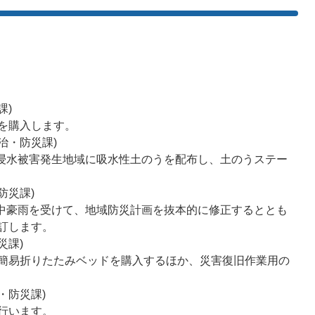
課)
を購入します。
治・防災課)
る浸水被害発生地域に吸水性土のうを配布し、土のうステー
防災課)
集中豪雨を受けて、地域防災計画を抜本的に修正するととも
訂します。
災課)
簡易折りたたみベッドを購入するほか、災害復旧作業用の
・防災課)
行います。