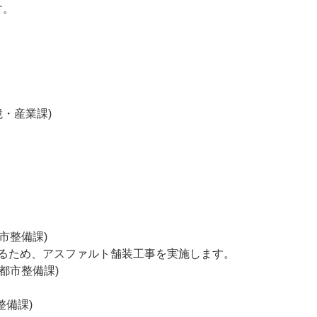
す。
境・産業課)
市整備課)
るため、アスファルト舗装工事を実施します。
(都市整備課)
。
整備課)