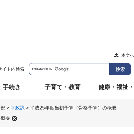
本文へ
サイト内検索
・手続き
子育て・教育
健康・福祉
務部
>
財政課
>
平成25年度当初予算（骨格予算）の概要
の概要