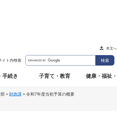
本文へ
サイト内検索
・手続き
子育て・教育
健康・福祉
務部
>
財政課
>
令和7年度当初予算の概要