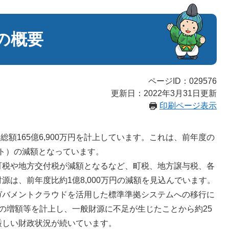
の概要
ページID：029576
更新日：2022年3月31日更新
印刷ページ表示
165億6,900万円を計上しています。これは、前年度の
セント）の減額となっています。
税や地方交付税が減額となるなど、町税、地方譲与税、各
は、前年度比約1億8,000万円の減額を見込んでいます。
バメントクラウドを活用した標準準拠システムへの移行に
の増額等を計上し、一般財源に不足が生じたことから約25
厳しい財政状況が続いています。