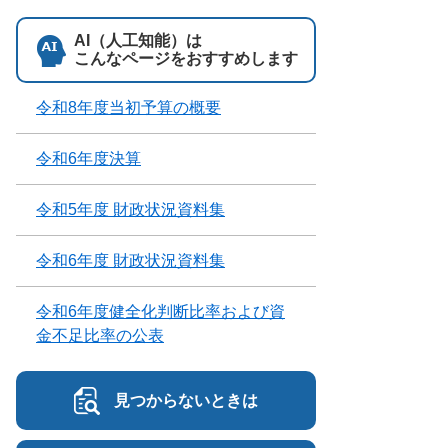
AI（人工知能）は
こんなページをおすすめします
令和8年度当初予算の概要
令和6年度決算
令和5年度 財政状況資料集
令和6年度 財政状況資料集
令和6年度健全化判断比率および資
金不足比率の公表
見つからないときは