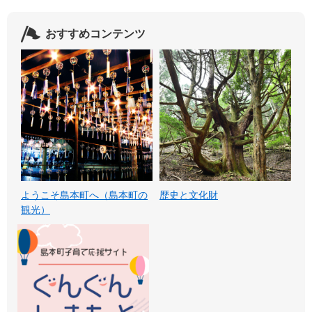
おすすめコンテンツ
ようこそ島本町へ（島本町の
歴史と文化財
観光）