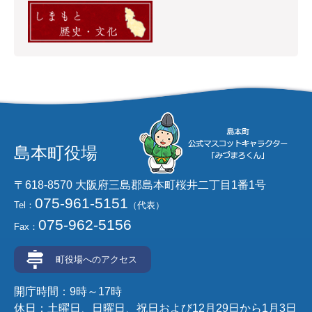
島本町役場
〒618-8570 大阪府三島郡島本町桜井二丁目1番1号
075-961-5151
Tel：
（代表）
075-962-5156
Fax：
町役場へのアクセス
開庁時間：9時～17時
休日：土曜日、日曜日、祝日および12月29日から1月3日