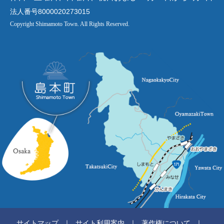
法人番号8000020273015
Copyright Shimamoto Town. All Rights Reserved.
サイトマップ
サイト利用案内
著作権について