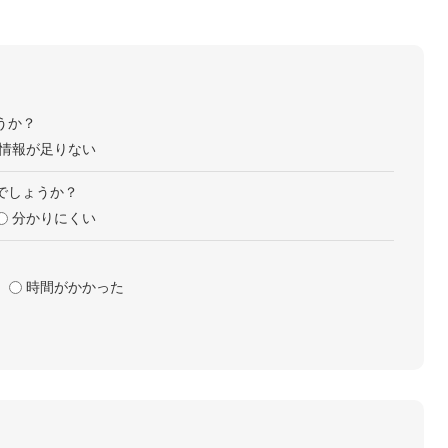
うか？
情報が足りない
でしょうか？
分かりにくい
時間がかかった