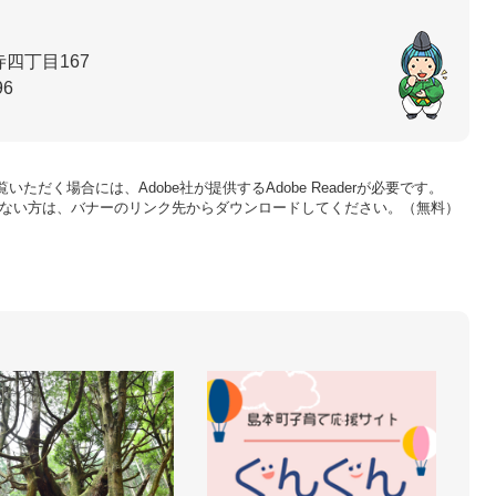
四丁目167
96
いただく場合には、Adobe社が提供するAdobe Readerが必要です。
をお持ちでない方は、バナーのリンク先からダウンロードしてください。（無料）