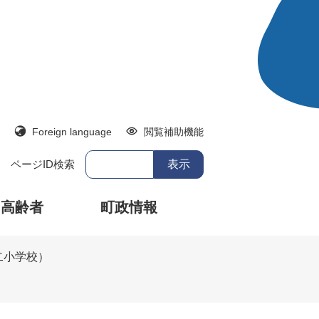
Foreign language
閲覧補助機能
ページID検索
・高齢者
町政情報
二小学校）