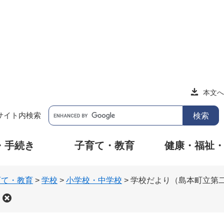
本文へ
サイト内検索
・手続き
子育て・教育
健康・福祉
育て・教育
>
学校
>
小学校・中学校
>
学校だより（島本町立第