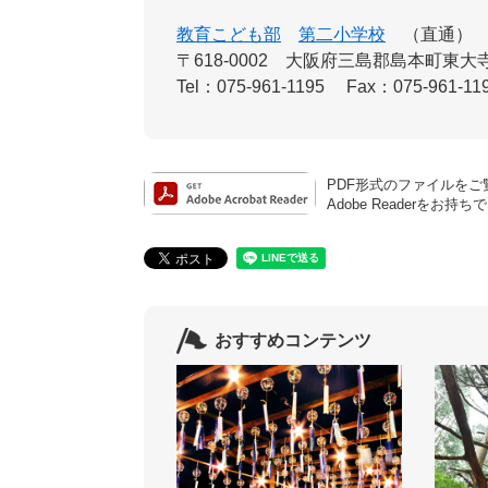
教育こども部
第二小学校
直通
〒618-0002
大阪府三島郡島本町東大寺
Tel：075-961-1195
Fax：075-961-11
PDF形式のファイルをご覧
Adobe Reader
おすすめコンテンツ