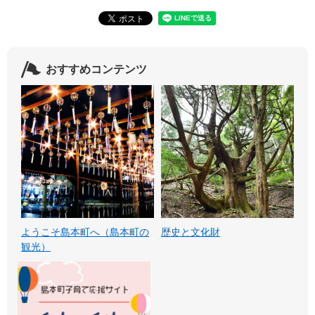
おすすめコンテンツ
ようこそ島本町へ（島本町の
歴史と文化財
観光）