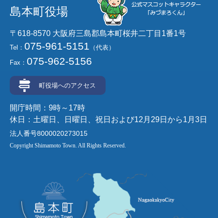
島本町役場
〒618-8570 大阪府三島郡島本町桜井二丁目1番1号
075-961-5151
Tel：
（代表）
075-962-5156
Fax：
町役場へのアクセス
開庁時間：9時～17時
休日：土曜日、日曜日、祝日および12月29日から1月3日
法人番号8000020273015
Copyright Shimamoto Town. All Rights Reserved.