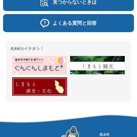
見つからないときは
よくある質問と回答
イチオシ！
島本町の