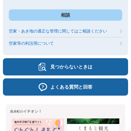
相談
空家・あき地の適正な管理に関してはご相談ください
空家等の利活用について
見つからないときは
よくある質問と回答
イチオシ！
島本町の