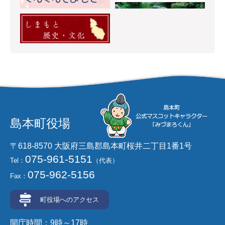
島本町役場
〒618-8570 大阪府三島郡島本町桜井二丁目1番1号
075-961-5151
Tel：
（代表）
075-962-5156
Fax：
町役場へのアクセス
開庁時間：9時～17時