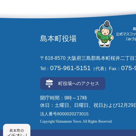
島本町役場
〒618-8570 大阪府三島郡島本町桜井二丁目
075-961-5151
075-
Tel：
（代表）
Fax：
町役場へのアクセス
開庁時間：9時～17時
休日：土曜日、日曜日、祝日および12月29
法人番号8000020273015
Copyright Shimamoto Town. All Rights Reserved.