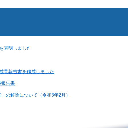
針を表明しました
業成果報告書を作成しました
果報告書
」の解除について（令和3年2月）