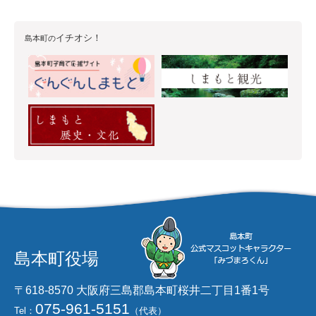
イチオシ！
島本町の
島本町役場
〒618-8570 大阪府三島郡島本町桜井二丁目1番1号
075-961-5151
Tel：
（代表）