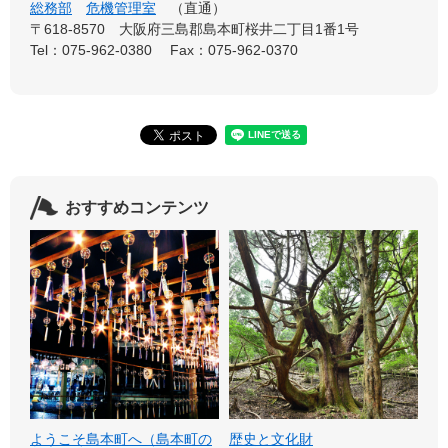
総務部
危機管理室
直通
〒618-8570
大阪府三島郡島本町桜井二丁目1番1号
Tel：075-962-0380
Fax：075-962-0370
おすすめコンテンツ
ようこそ島本町へ（島本町の
歴史と文化財