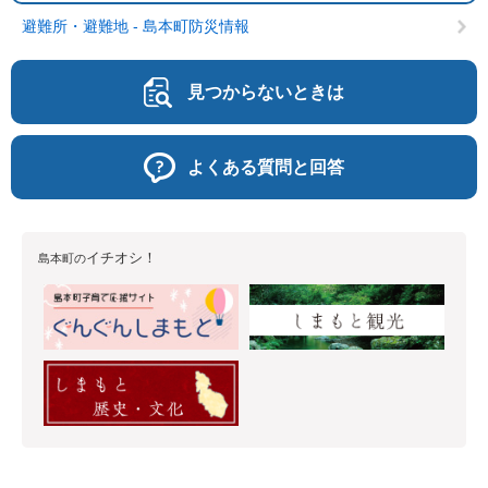
避難所・避難地 - 島本町防災情報
見つからないときは
よくある質問と回答
イチオシ！
島本町の