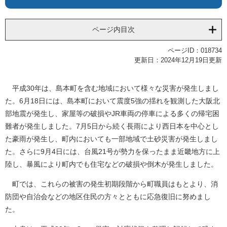
ページ内目次
ページID：018734
更新日：2024年12月19日更新
平成30年は、島本町を含む地域において様々な災害が発生しまし
た。6月18日には、島本町において震度5強の揺れを観測した大阪北
部地震が発生し、家屋等の破損やJR車両の停車による多くの帰宅困
難者が発生しました。7月5日から続く長雨により西日本を中心とし
た豪雨が発生し、町内においても一部地域で土砂災害が発生しまし
た。さらに9月4日には、台風21号が勢力を保ったまま近畿地方に上
陸し、暴風により町内でも住宅などの破損や倒木が発生しました。
町では、これらの被害の発生初期段階から町職員はもとより、消
防団や自治会などの地区住民の方々とともに応急復旧に努めまし
た。