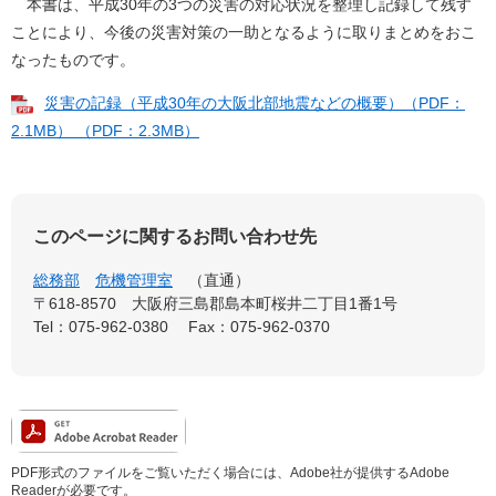
本書は、平成30年の3つの災害の対応状況を整理し記録して残す
ことにより、今後の災害対策の一助となるように取りまとめをおこ
なったものです。
災害の記録（平成30年の大阪北部地震などの概要）（PDF：
2.1MB） （PDF：2.3MB）
このページに関するお問い合わせ先
総務部
危機管理室
直通
〒618-8570
大阪府三島郡島本町桜井二丁目1番1号
Tel：075-962-0380
Fax：075-962-0370
PDF形式のファイルをご覧いただく場合には、Adobe社が提供するAdobe
Readerが必要です。