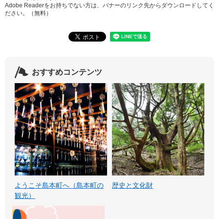
Adobe Readerをお持ちでない方は、バナーのリンク先からダウンロードしてく
ださい。（無料）
おすすめコンテンツ
ようこそ島本町へ（島本町の
歴史と文化財
観光）