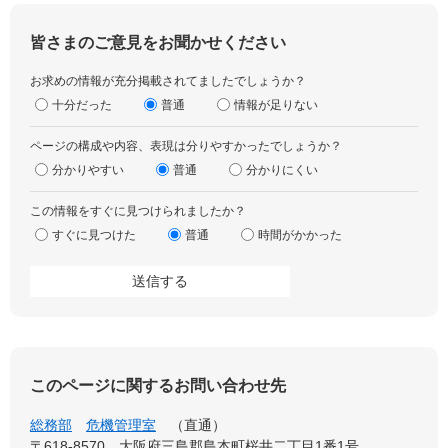
皆さまのご意見をお聞かせください
お求めの情報が充分掲載されてましたでしょうか？
十分だった
普通
情報が足りない
ページの構成や内容、表現は分りやすかったでしょうか？
分かりやすい
普通
分かりにくい
この情報をすぐに見つけられましたか？
すぐに見つけた
普通
時間がかかった
このページに関するお問い合わせ先
総務部
危機管理室
直通
〒618-8570
大阪府三島郡島本町桜井二丁目1番1号