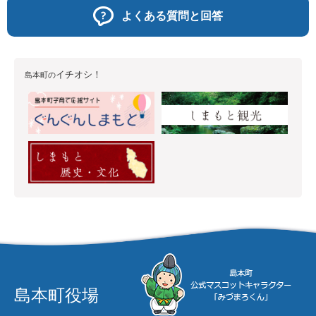
よくある質問と回答
イチオシ！
島本町の
島本町役場