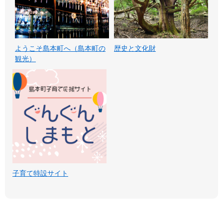
ようこそ島本町へ（島本町の
歴史と文化財
観光）
子育て特設サイト