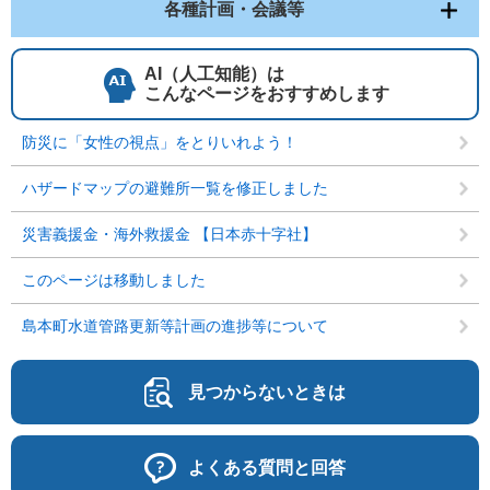
各種計画・会議等
AI（人工知能）は
こんなページをおすすめします
防災に「女性の視点」をとりいれよう！
ハザードマップの避難所一覧を修正しました
災害義援金・海外救援金 【日本赤十字社】
このページは移動しました
島本町水道管路更新等計画の進捗等について
見つからないときは
よくある質問と回答