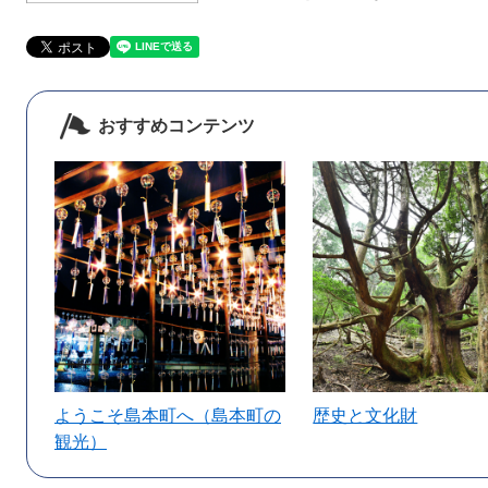
おすすめコンテンツ
ようこそ島本町へ（島本町の
歴史と文化財
観光）