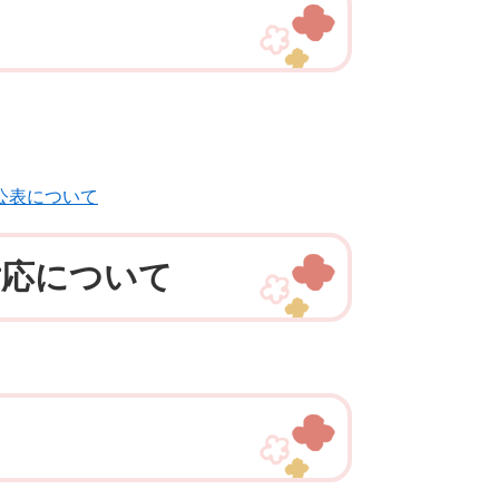
公表について
対応について