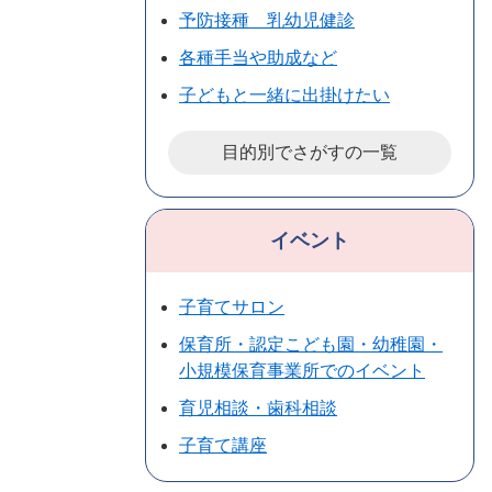
予防接種 乳幼児健診
各種手当や助成など
子どもと一緒に出掛けたい
目的別でさがすの一覧
イベント
子育てサロン
保育所・認定こども園・幼稚園・
小規模保育事業所でのイベント
育児相談・歯科相談
子育て講座