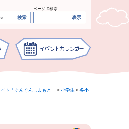
ページID検索
サイト「ぐんぐんしまもと」
>
小学生
>
各小