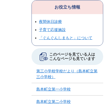
お役立ち情報
夜間休日診療
子育て応援施設
「ぐんぐんしまもと」について
このページを見ている人は
こんなページも見ています
第三小学校学校だより（島本町立第
三小学校）
島本町立第一小学校
島本町立第二小学校