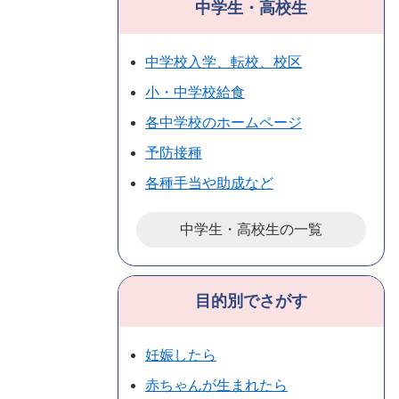
中学生・高校生
中学校入学、転校、校区
小・中学校給食
各中学校のホームページ
予防接種
各種手当や助成など
中学生・高校生の一覧
目的別でさがす
妊娠したら
赤ちゃんが生まれたら