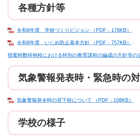
各種方針等
令和8年度 学校づくりビジョン （PDF：178KB）
令和8年度 いじめ防止基本方針 （PDF：757KB）
授業時数特例校における特別の教育課程の編成の方針等の
気象警報発表時・緊急時の
気象警報発令時の登下校について （PDF：108KB）
学校の様子