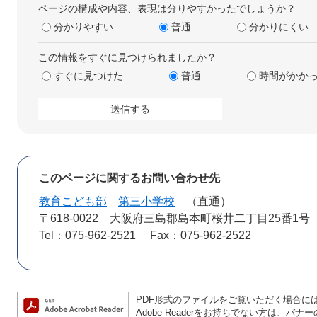
ページの構成や内容、表現は分りやすかったでしょうか？
分かりやすい
普通
分かりにくい
この情報をすぐに見つけられましたか？
すぐに見つけた
普通
時間がかか
このページに関するお問い合わせ先
教育こども部
第三小学校
直通
〒618-0022
大阪府三島郡島本町桜井二丁目25番1号
Tel：075-962-2521
Fax：075-962-2522
PDF形式のファイルをご覧いただく場合には、A
Adobe Readerをお持ちでない方は、