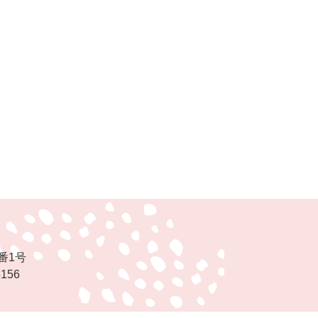
番1号
5156