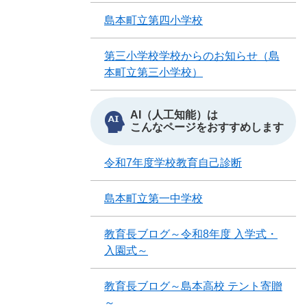
島本町立第四小学校
第三小学校学校からのお知らせ（島
本町立第三小学校）
AI（人工知能）は
こんなページをおすすめします
令和7年度学校教育自己診断
島本町立第一中学校
教育長ブログ～令和8年度 入学式・
入園式～
教育長ブログ～島本高校 テント寄贈
～