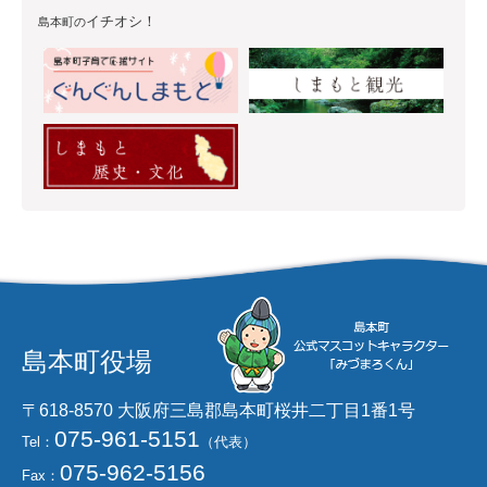
イチオシ！
島本町の
島本町役場
〒618-8570 大阪府三島郡島本町桜井二丁目1番1号
075-961-5151
Tel：
（代表）
075-962-5156
Fax：