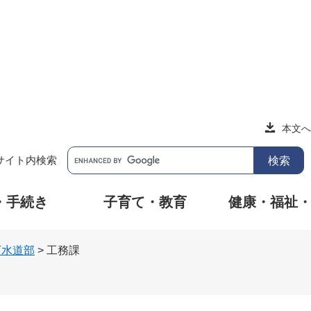
本文へ
サイト内検索
・手続き
子育て・教育
健康・福祉
下水道部
>
工務課