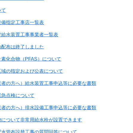
いて
設備指定工事店一覧表
定給水装置工事事業者一覧表
の配布は終了しました
素化合物（PFAS）について
区域の指定および公表について
業者の方へ）給水装置工事申込等に必要な書類
緊急点検について
業者の方へ）排水設備工事申込等に必要な書類
物について非常用給水栓が設置できます
配水管布設替工事の質問回答について