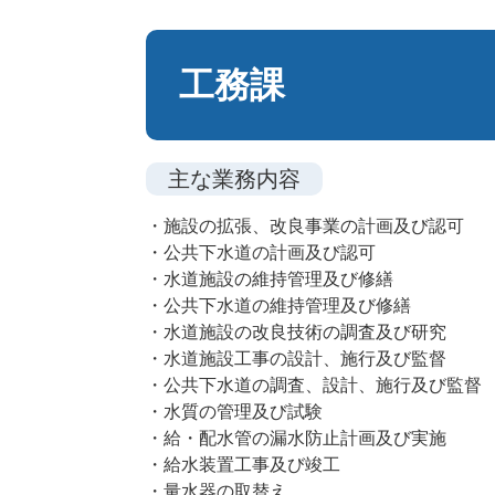
本
文
工務課
主な業務内容
・施設の拡張、改良事業の計画及び認可
・公共下水道の計画及び認可
・水道施設の維持管理及び修繕
・公共下水道の維持管理及び修繕
・水道施設の改良技術の調査及び研究
・水道施設工事の設計、施行及び監督
・公共下水道の調査、設計、施行及び監督
・水質の管理及び試験
・給・配水管の漏水防止計画及び実施
・給水装置工事及び竣工
・量水器の取替え