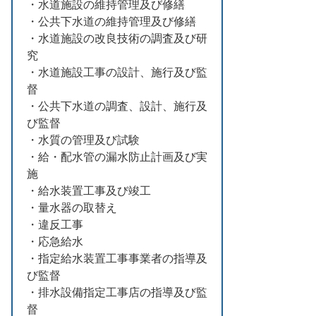
・水道施設の維持管理及び修繕
・公共下水道の維持管理及び修繕
・水道施設の改良技術の調査及び研
究
・水道施設工事の設計、施行及び監
督
・公共下水道の調査、設計、施行及
び監督
・水質の管理及び試験
・給・配水管の漏水防止計画及び実
施
・給水装置工事及び竣工
・量水器の取替え
・違反工事
・応急給水
・指定給水装置工事事業者の指導及
び監督
・排水設備指定工事店の指導及び監
督