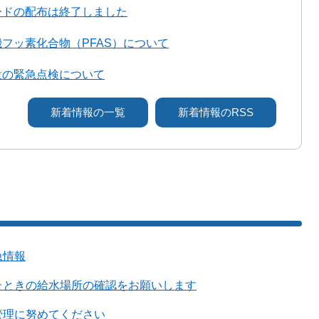
ードの配布は終了しました
フッ素化合物（PFAS）について
設の緊急点検について
新着情報の一覧
新着情報のRSS
急情報
たときの給水場所の確認をお願いします
管理に努めてください