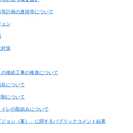
新等計画の進捗等について
ジョン
画
化対策
との接続工事の推進について
域化について
規制について
トイレの取組みについて
ビジョン（案）」に関するパブリックコメント結果