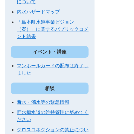
について
内水ハザードマップ
「島本町水道事業ビジョン
（案）」に関するパブリックコメ
ント結果
イベント・講座
マンホールカードの配布は終了し
ました
相談
断水・濁水等の緊急情報
貯水槽水道の維持管理に努めてく
ださい
クロスコネクションの禁止につい