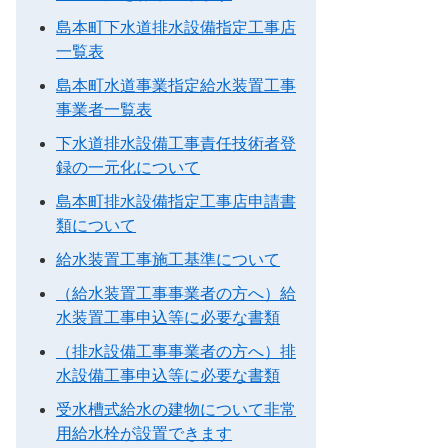
島本町下水道排水設備指定工事店
一覧表
島本町水道事業指定給水装置工事
事業者一覧表
下水道排水設備工事責任技術者登
録の一元化について
島本町排水設備指定工事店申請書
類について
給水装置工事施工基準について
（給水装置工事事業者の方へ）給
水装置工事申込等に必要な書類
（排水設備工事事業者の方へ）排
水設備工事申込等に必要な書類
受水槽式給水の建物について非常
用給水栓が設置できます