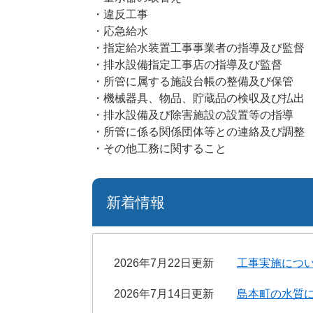
・違反工事
・応急給水
・指定給水装置工事事業者の指導及び監督
・排水設備指定工事店の指導及び監督
・所管に属する施設台帳の整備及び保管
・機械器具、物品、貯蔵品の検収及び払出
・排水設備及び除害施設の設置等の指導
・所管に係る関係団体等との連絡及び調整
・その他工務に関すること
新着情報
2026年7月22日更新
工事実施につ
2026年7月14日更新
島本町の水質