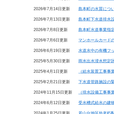
2026年7月14日更新
島本町の水質につ
2026年7月13日更新
島本町下水道排水
2026年7月8日更新
島本町水道事業指
2026年7月6日更新
マンホールカード
2026年6月19日更新
水道水中の有機フッ
2025年5月30日更新
雨水出水浸水想定
2025年4月1日更新
（給水装置工事事
2025年2月21日更新
下水道管路施設の
2024年11月15日更新
（排水設備工事事
2024年6月12日更新
受水槽式給水の建
2024年1月25日更新
若山台地区外老朽