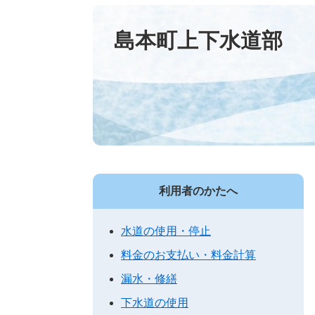
島本町上下水道部
利用者のかたへ
水道の使用・停止
料金のお支払い・料金計算
漏水・修繕
下水道の使用