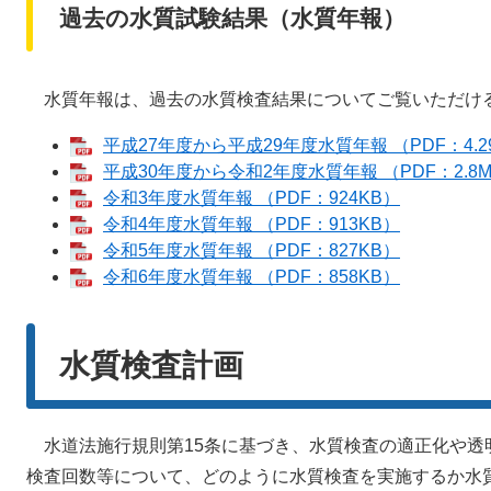
過去の水質試験結果（水質年報）
水質年報は、過去の水質検査結果についてご覧いただけ
平成27年度から平成29年度水質年報 （PDF：4.2
平成30年度から令和2年度水質年報 （PDF：2.8
令和3年度水質年報 （PDF：924KB）
令和4年度水質年報 （PDF：913KB）
令和5年度水質年報 （PDF：827KB）
令和6年度水質年報 （PDF：858KB）
水質検査計画
水道法施行規則第15条に基づき、水質検査の適正化や透
検査回数等について、どのように水質検査を実施するか水