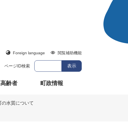
Foreign language
閲覧補助機能
ページID検索
・高齢者
町政情報
町の水質について