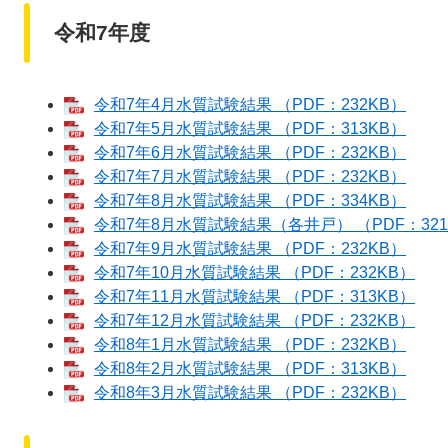
令和7年度
令和7年4月水質試験結果 （PDF：232KB）
令和7年5月水質試験結果 （PDF：313KB）
令和7年6月水質試験結果 （PDF：232KB）
令和7年7月水質試験結果 （PDF：232KB）
令和7年8月水質試験結果 （PDF：334KB）
令和7年8月水質試験結果（各井戸） （PDF：321
令和7年9月水質試験結果 （PDF：232KB）
令和7年10月水質試験結果 （PDF：232KB）
令和7年11月水質試験結果 （PDF：313KB）
令和7年12月水質試験結果 （PDF：232KB）
令和8年1月水質試験結果 （PDF：232KB）
令和8年2月水質試験結果 （PDF：313KB）
令和8年3月水質試験結果 （PDF：232KB）