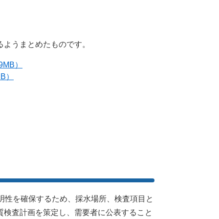
るようまとめたものです。
9MB）
MB）
明性を確保するため、採水場所、検査項目と
質検査計画を策定し、需要者に公表すること