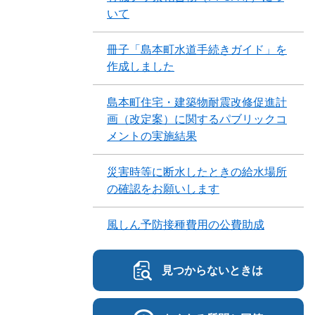
いて
冊子「島本町水道手続きガイド」を
作成しました
島本町住宅・建築物耐震改修促進計
画（改定案）に関するパブリックコ
メントの実施結果
災害時等に断水したときの給水場所
の確認をお願いします
風しん予防接種費用の公費助成
見つからないときは