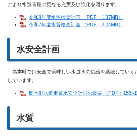
により水質管理の更なる充実及び強化を図ります。
令和8年度水質検査計画 （PDF：1.37MB）
令和7年度水質検査計画 （PDF：2.04MB）
水安全計画
島本町では安全で美味しい水道水の供給を継続していく
しています。
島本町水道事業水安全計画の概要 （PDF：155K
水質