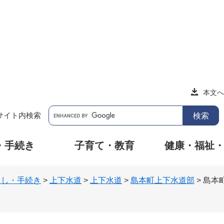
本文へ
サイト内検索
・手続き
子育て・教育
健康・福祉
らし・手続き
>
上下水道
>
上下水道
>
島本町上下水道部
>
島本