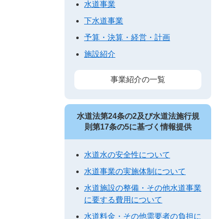
水道事業
下水道事業
予算・決算・経営・計画
施設紹介
事業紹介の一覧
水道法第24条の2及び水道法施行規
則第17条の5に基づく情報提供
水道水の安全性について
水道事業の実施体制について
水道施設の整備・その他水道事業
に要する費用について
水道料金・その他需要者の負担に