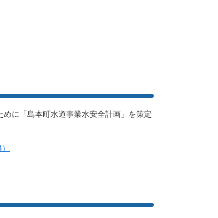
ために「島本町水道事業水安全計画」を策定
B）