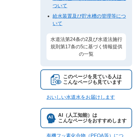
ついて
給水装置及び貯水槽の管理等につ
いて
水道法第24条の2及び水道法施行
規則第17条の5に基づく情報提供
の一覧
このページを見ている人は
こんなページも見ています
おいしい水道水をお届けします
AI（人工知能）は
こんなページをおすすめします
有機フッ素化合物（PFOA等）につ