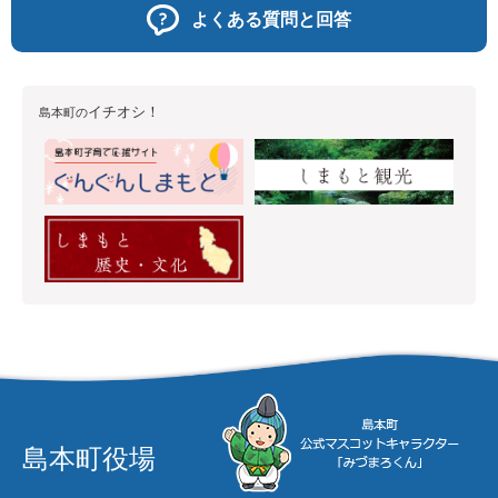
よくある質問と回答
イチオシ！
島本町の
島本町役場