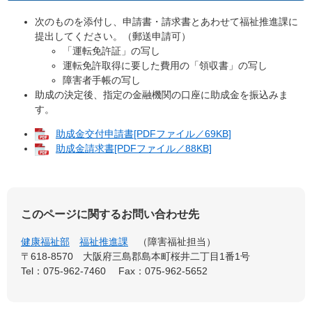
次のものを添付し、申請書・請求書とあわせて福祉推進課に
提出してください。（郵送申請可）
「運転免許証」の写し
運転免許取得に要した費用の「領収書」の写し
障害者手帳の写し
助成の決定後、指定の金融機関の口座に助成金を振込みま
す。
助成金交付申請書[PDFファイル／69KB]
助成金請求書[PDFファイル／88KB]
このページに関するお問い合わせ先
健康福祉部
福祉推進課
障害福祉担当
〒618-8570
大阪府三島郡島本町桜井二丁目1番1号
Tel：075-962-7460
Fax：075-962-5652