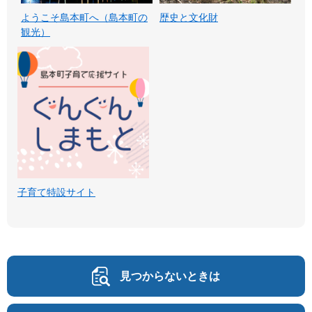
ようこそ島本町へ（島本町の
歴史と文化財
観光）
子育て特設サイト
見つからないときは