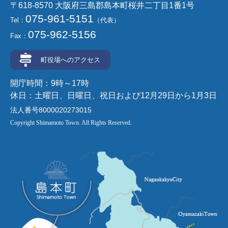
〒618-8570 大阪府三島郡島本町桜井二丁目1番1号
075-961-5151
Tel：
（代表）
075-962-5156
Fax：
町役場へのアクセス
開庁時間：9時～17時
休日：土曜日、日曜日、祝日および12月29日から1月3日
法人番号8000020273015
Copyright Shimamoto Town. All Rights Reserved.