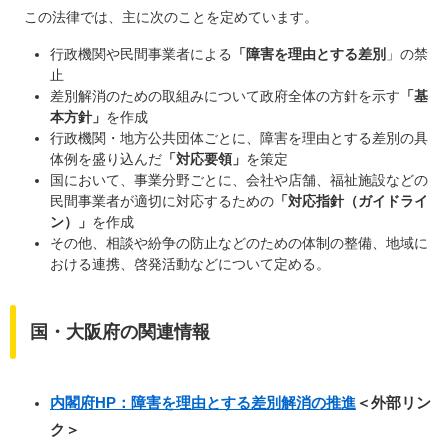
この法律では、主に次のことを定めています。
行政機関や民間事業者による
「障害を理由とする差別
」の禁
止
差別解消のための取組みについて政府全体の方針を示す
「基
本方針」
を作成
行政機関・地方公共団体ごとに、障害を理由とする差別の具
体例を盛り込んだ
「対応要領」
を策定
国において、事業分野ごとに、会社や店舗、福祉施設などの
民間事業者が適切に対応するための
「対応指針（ガイドライ
ン）」
を作成
その他、相談や紛争の防止などのための体制の整備、地域に
おける連携、啓発活動などについて定める。
国・大阪府の関連情報
内閣府HP：障害を理由とする差別解消の推進
＜外部リン
ク＞