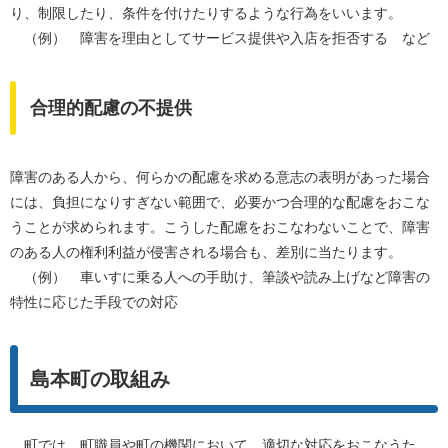
り、制限したり、条件を付けたりするような行為をいいます。
（例） 障害を理由としてサービス提供や入店を拒否する など
合理的配慮の不提供
障害のある人から、何らかの配慮を求める意志の表明があった場合
には、負担になりすぎない範囲で、必要かつ合理的な配慮をおこな
うことが求められます。こうした配慮をおこなわないことで、障害
のある人の権利利益が侵害される場合も、差別に当たります。
（例） 車いすに乗る人への手助け、筆談や読み上げなど障害の
特性に応じた手段での対応
島本町の取組み
町では、町職員や町の機関において、適切な対応をおこなうた