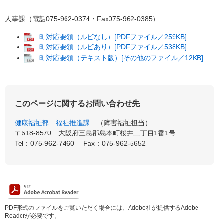
人事課（電話075-962-0374・Fax075-962-0385）
町対応要領（ルビなし）[PDFファイル／259KB]
町対応要領（ルビあり）[PDFファイル／538KB]
町対応要領（テキスト版）[その他のファイル／12KB]
このページに関するお問い合わせ先
健康福祉部
福祉推進課
障害福祉担当
〒618-8570
大阪府三島郡島本町桜井二丁目1番1号
Tel：075-962-7460
Fax：075-962-5652
PDF形式のファイルをご覧いただく場合には、Adobe社が提供するAdobe
Readerが必要です。