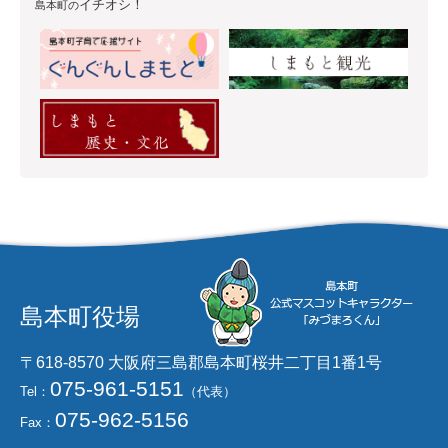
イチオシ！
島本町の
島本町役場
〒618-8570 大阪府三島郡島本町桜井二丁目1番1号
075-961-5151
Tel：
（代表）
075-962-5156
Fax：