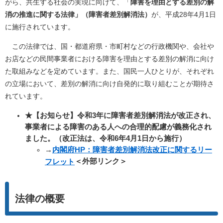
がら、共生する社会の実現に向けて、「
障害を理由とする差別の解
消の推進に関する法律」（障害者差別解消法）
が、平成28年4月1日
に施行されています。
この法律では、国・都道府県・市町村などの行政機関や、会社や
お店などの民間事業者における障害を理由とする差別の解消に向け
た取組みなどを定めています。また、国民一人ひとりが、それぞれ
の立場において、差別の解消に向け自発的に取り組むことが期待さ
れています。
★【お知らせ】令和3年に障害者差別解消法が改正され、
事業者による障害のある人への合理的配慮が義務化され
ました。（改正法は、令和6年4月1日から施行）
​→
内閣府HP：障害者差別解消法改正に関するリー
＜外部リンク＞
フレット
法律の概要