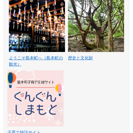
ようこそ島本町へ（島本町の
歴史と文化財
観光）
子育て特設サイト