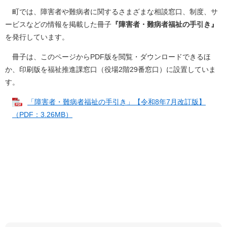
町では、障害者や難病者に関するさまざまな相談窓口、制度、サ
ービスなどの情報を掲載した冊子
『障害者・難病者福祉の手引き』
を発行しています。
冊子は、このページからPDF版を閲覧・ダウンロードできるほ
か、印刷版を福祉推進課窓口（役場2階29番窓口）に設置していま
す。
「障害者・難病者福祉の手引き」【令和8年7月改訂版】
（PDF：3.26MB）