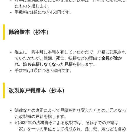
たものを指します。
手数料は1通につき450円です。
除籍謄本（抄本）
過去に、島本町に本籍を有していたかたで、戸籍に記載され
ていたかたが、婚姻、死亡、転籍などの理由で
全員が除か
れ、誰も在籍しなくなった戸籍
を指します。
手数料は1通につき750円です。
改製原戸籍謄本（抄本）
法律などの改正によって戸籍を作り変えたときの、元となっ
た改製前の戸籍を指します。
昭和32年の法務省令による改製では、それまでの戸籍は
「家」を一つの単位として構成され、孫、甥、姪なども含め