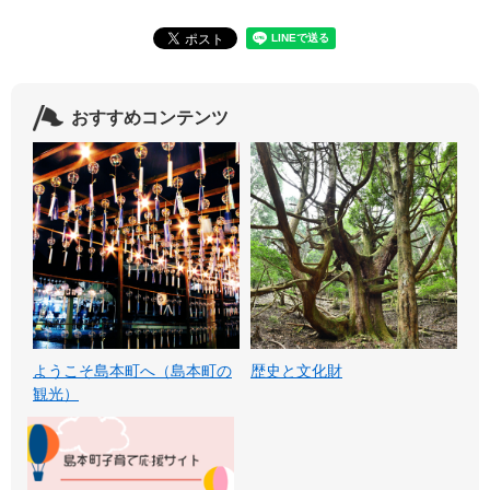
おすすめコンテンツ
ようこそ島本町へ（島本町の
歴史と文化財
観光）