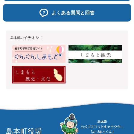
よくある質問と回答
イチオシ！
島本町の
島本町役場