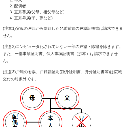
本人
配偶者
直系尊属(父母、祖父母など)
直系卑属(子、孫など)
(注意1)父母の戸籍から除籍した兄弟姉妹の戸籍証明書は請求できま
せん。
(注意2)コンピュータ化されていない一部の戸籍・除籍を除きます。
また、一部事項証明書、個人事項証明書（抄本）は請求できませ
ん。
(注意3)戸籍の附票、戸籍諸証明(独身証明書、身分証明書等)は広域
交付の対象外です。