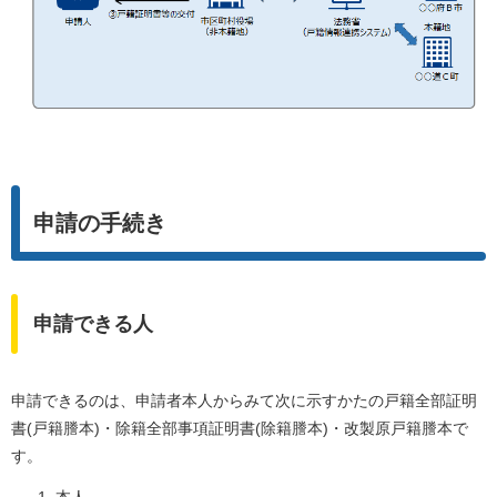
申請の手続き
申請できる人
申請できるのは、申請者本人からみて次に示すかたの戸籍全部証明
書(戸籍謄本)・除籍全部事項証明書(除籍謄本)・改製原戸籍謄本で
す。