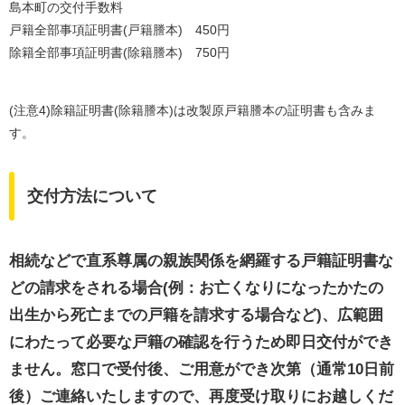
島本町の交付手数料
戸籍全部事項証明書(戸籍謄本) 450円
除籍全部事項証明書(除籍謄本) 750円
(注意4)除籍証明書(除籍謄本)は改製原戸籍謄本の証明書も含みま
す。
交付方法について
相続などで直系尊属の親族関係を網羅する戸籍証明書な
どの請求をされる場合(例：お亡くなりになったかたの
出生から死亡までの戸籍を請求する場合など)、広範囲
にわたって必要な戸籍の確認を行うため即日交付ができ
ません。窓口で
受付後、ご用意ができ次第（通常10日前
後）ご連絡いたしますので、再度受け取りにお越しくだ