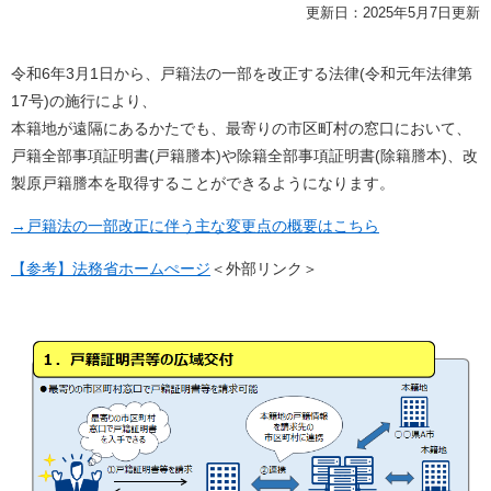
更新日：2025年5月7日更新
令和6年3月1日から、戸籍法の一部を改正する法律(令和元年法律第
17号)の施行により、
本籍地が遠隔にあるかたでも、最寄りの市区町村の窓口において、
戸籍全部事項証明書(戸籍謄本)や除籍全部事項証明書(除籍謄本)、改
製原戸籍謄本を取得することができるようになります。
→戸籍法の一部改正に伴う主な変更点の概要はこちら
【参考】法務省ホームぺージ
＜外部リンク＞