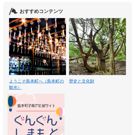
おすすめコンテンツ
ようこそ島本町へ（島本町の
歴史と文化財
観光）