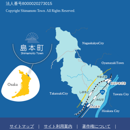
法人番号8000020273015
Copyright Shimamoto Town. All Rights Reserved.
サイトマップ
サイト利用案内
著作権について