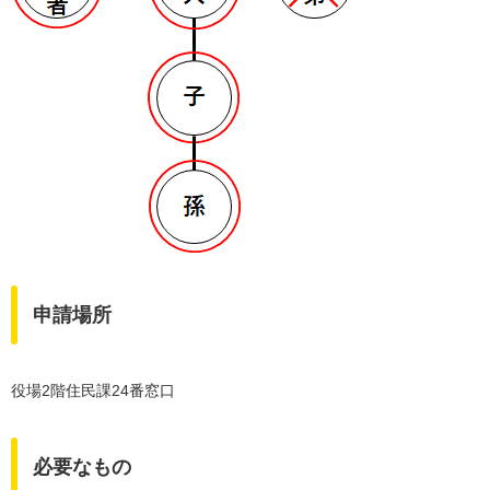
申請場所
役場2階住民課24番窓口
必要なもの