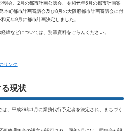
説明会、2月の都市計画公聴会、令和元年6月の都市計画案
島本町都市計画審議会及び8月の大阪府都市計画審議会に付
令和元年9月に都市計画決定しました。
経緯などについては、別添資料をごらんください。
のリンク
ける現状
は、平成29年1月に業務代行予定者を決定され、まちづく
区画整理組合の設立が認可され、同年5月には、同組合が設