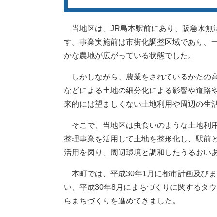
当地区は、JR島本駅前にあり、阪急水無
す。事業実施前は市街化調整区域であり、
かな農地が広がっている状態でした。
しかしながら、農業をされているかたの高
などによる土地の細分化による影響や道路
来的には望ましくない土地利用や周辺の生
そこで、当地区は虫食いのような土地利用
整理事業を活用して土地を整形化し、駅前
活用を図り、周辺環境と調和したうるおい
本町では、平成30年1月に都市計画及び
い、平成30年8月にまちづくりに関するタ
らまちづくりを進めてきました。