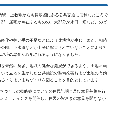
瀬駅・上牧駅からも徒歩圏にある公共交通に便利なところで
一部、居宅が点在するものの、大部分が水田・畑など、のど
齢化や担い手の不足などにより休耕地が生じ、また、相続
や公園、下水道などが十分に配置されていないことにより将
活環境の悪化が心配されるようになりました。
を未然に防ぎ、地域の健全な発展ができるよう、土地区画
という立地を生かした公共施設の整備改善および土地の有効
あるよりよいまちづくりを図ることを目的としています。
まちづくりの概略案についての住民説明会及び意見募集を行
ウンミーティングを開催し、住民の皆さまの意見を聞きなが