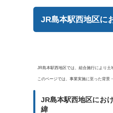
本
文
JR島本駅西地区に
JR島本駅西地区では、組合施行により土
このページでは、事業実施に至った背景・
JR島本駅西地区にお
緯