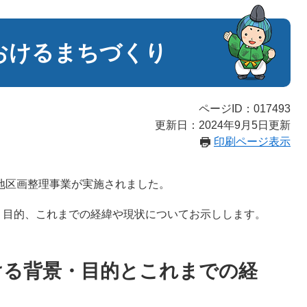
おけるまちづくり
ページID：017493
更新日：2024年9月5日更新
印刷ページ表示
地区画整理事業が実施されました。
目的、これまでの経緯や現状についてお示しします。
ける背景・目的とこれまでの経