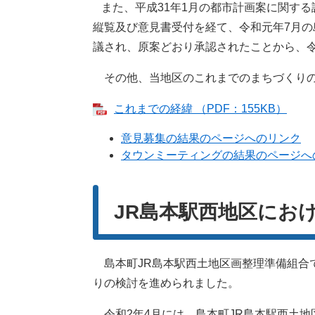
また、平成31年1月の都市計画案に関する
縦覧及び意見書受付を経て、令和元年7月の
議され、原案どおり承認されたことから、
その他、当地区のこれまでのまちづくりの
これまでの経緯 （PDF：155KB）
意見募集の結果のページへのリンク
タウンミーティングの結果のページへ
JR島本駅西地区にお
島本町JR島本駅西土地区画整理準備組合で
りの検討を進められました。
令和2年4月には、島本町JR島本駅西土地