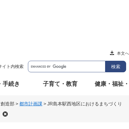
本文へ
サイト内検索
・手続き
子育て・教育
健康・福祉
市創造部
>
都市計画課
>
JR島本駅西地区におけるまちづくり
り