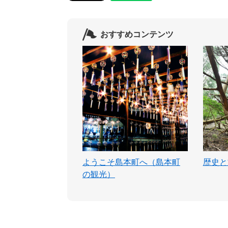
おすすめコンテンツ
ようこそ島本町へ（島本町
歴史と
の観光）