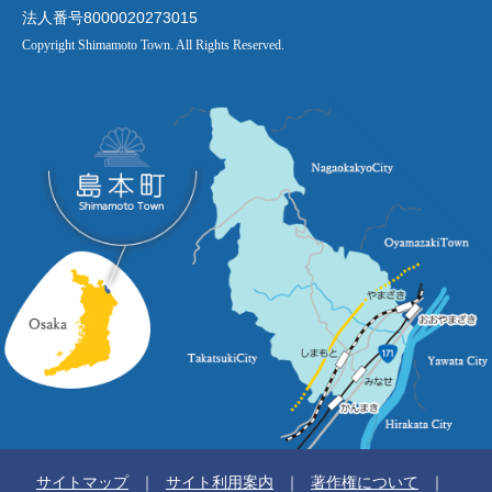
法人番号8000020273015
Copyright Shimamoto Town. All Rights Reserved.
サイトマップ
サイト利用案内
著作権について