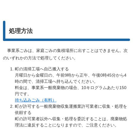
処理方法
事業系ごみは、家庭ごみの集積場所に出すことはできません。次
のいずれかの方法で処理してください。
町の清掃工場へ自己搬入する
月曜日から金曜日の、午前9時から正午、午後0時45分から4
時の間で、清掃工場へ持ち込んでください。
料金は、事業系一般廃棄物の場合、10キログラムあたり150
円です。
持ち込みごみ（有料）
町が許可する一般廃棄物収集運搬業許可業者に収集・処理を
依頼する
町の許可業者以外へ収集・処理を委託することは、廃棄物処
理法に違反することになりますので、ご注意ください。