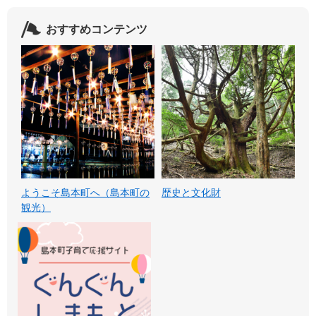
おすすめコンテンツ
ようこそ島本町へ（島本町の
歴史と文化財
観光）