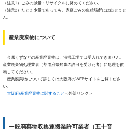
（注意1）ごみの減量・リサイクルに努めてください。
（注意2）たとえ少量であっても、家庭ごみの集積場所には出せませ
ん。
産業廃棄物について
金属くずなどの産業廃棄物は、清掃工場では受入れできません。
産業廃棄物処理業者（都道府県知事の許可を受けた者）に処理を依
頼してください。
産業廃棄物について詳しくは大阪府のWEBサイトをご覧くださ
い。
大阪府/産業廃棄物に関すること
＜外部リンク＞
一般廃棄物収集運搬業許可業者（五十音