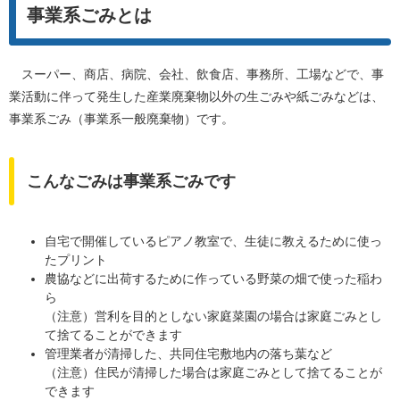
事業系ごみとは
スーパー、商店、病院、会社、飲食店、事務所、工場などで、事
業活動に伴って発生した産業廃棄物以外の生ごみや紙ごみなどは、
事業系ごみ（事業系一般廃棄物）です。
こんなごみは事業系ごみです
自宅で開催しているピアノ教室で、生徒に教えるために使っ
たプリント
農協などに出荷するために作っている野菜の畑で使った稲わ
ら
（注意）営利を目的としない家庭菜園の場合は家庭ごみとし
て捨てることができます
管理業者が清掃した、共同住宅敷地内の落ち葉など
（注意）住民が清掃した場合は家庭ごみとして捨てることが
できます