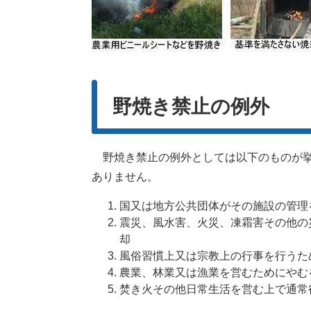
野焼き禁止の例外
野焼き禁止の例外としては以下のものが挙
ありません。
国又は地方公共団体がその施設の管理
震災、風水害、火災、凍霜害その他の
却
風俗習慣上又は宗教上の行事を行うた
農業、林業又は漁業を営むためにやむ
焚き火その他日常生活を営む上で通常