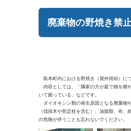
本
文
廃棄物の野焼き禁
島本町内における野焼き（屋外焼却）につ
内容としては、「隣家の方が庭で物を燃や
いて困っている」などです。
ダイオキシン類の発生原因となる廃棄物や
（伐採木や剪定枝を含む）、油脂類、布、
の危険が伴うことも忘れないでください。