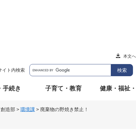
本文へ
サイト内検索
・手続き
子育て・教育
健康・福祉
市創造部
>
環境課
>
廃棄物の野焼き禁止！