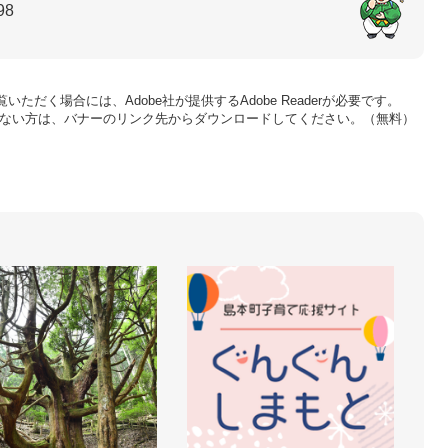
98
いただく場合には、Adobe社が提供するAdobe Readerが必要です。
をお持ちでない方は、バナーのリンク先からダウンロードしてください。（無料）