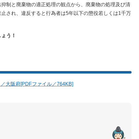
抑制と廃棄物の適正処理の観点から、廃棄物の処理及び清
止され、違反すると行為者は5年以下の懲役若しくは1千万
。
しょう！
阪府[PDFファイル／764KB]