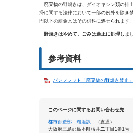
廃棄物の野焼きは、ダイオキシン類の排出
掃に関する法律において一部の例外を除き禁
円以下の罰金又はその併科に処せられます
野焼きはやめて、ごみは適正に処理しま
参考資料
パンフレット「廃棄物の野焼き禁止」／大
このページに関するお問い合わせ先
都市創造部
環境課
直通
大阪府三島郡島本町桜井二丁目1番1号