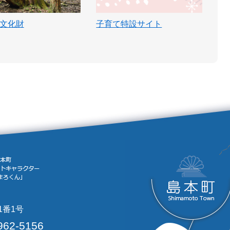
文化財
子育て特設サイト
1番1号
962-5156