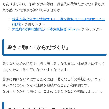
もありますので、お出かけの際は、行き先の天気だけでなく暑さ指
数や熱中症危険度も調べてみませんか。
環境省熱中症予防情報サイト 暑さ指数 メール配信サービス
(無料)
＜外部リンク＞
大阪府の熱中症情報／日本気象協会 tenki.jp
＜外部リンク＞
暑さに強い「からだづくり」
暑くなり始めの時期や、急に蒸し暑くなる日は、体が暑さに慣れて
いないため、熱中症になりやすくなります。
暑さに負けない体にするためには、暑くなる前の時期から、ウォー
キングなどの汗をかく運動を継続することが効果的です。
なお、汗をかいた時には、こまめに水分や塩分を補給しましょう。