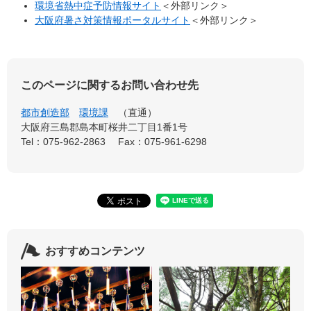
環境省熱中症予防情報サイト
＜外部リンク＞
大阪府暑さ対策情報ポータルサイト
＜外部リンク＞
このページに関するお問い合わせ先
都市創造部
環境課
直通
大阪府三島郡島本町桜井二丁目1番1号
Tel：075-962-2863
Fax：075-961-6298
おすすめコンテンツ