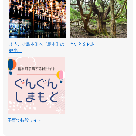
ようこそ島本町へ（島本町の
歴史と文化財
観光）
子育て特設サイト