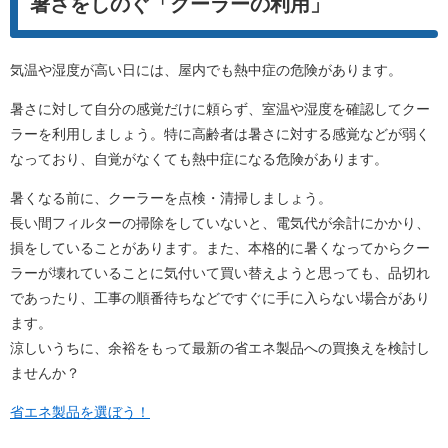
暑さをしのぐ「クーラーの利用」
気温や湿度が高い日には、屋内でも熱中症の危険があります。
暑さに対して自分の感覚だけに頼らず、室温や湿度を確認してクー
ラーを利用しましょう。特に高齢者は暑さに対する感覚などが弱く
なっており、自覚がなくても熱中症になる危険があります。
暑くなる前に、クーラーを点検・清掃しましょう。
長い間フィルターの掃除をしていないと、電気代が余計にかかり、
損をしていることがあります。また、本格的に暑くなってからクー
ラーが壊れていることに気付いて買い替えようと思っても、品切れ
であったり、工事の順番待ちなどですぐに手に入らない場合があり
ます。
涼しいうちに、余裕をもって最新の省エネ製品への買換えを検討し
ませんか？
省エネ製品を選ぼう！