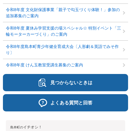
令和8年度 文化財保護事業「親子で勾玉づくり体験！」参加の
追加募集のご案内
令和8年度 夏休み学習支援の場スペシャル☆ 特別イベント「三
輪モーターカーづくり」のご案内
令和8年度島本町青少年健全育成大会〔人形劇＆英語でみそ作
り〕
令和8年度 けん玉教室受講生募集のご案内
見つからないときは
よくある質問と回答
イチオシ！
島本町の