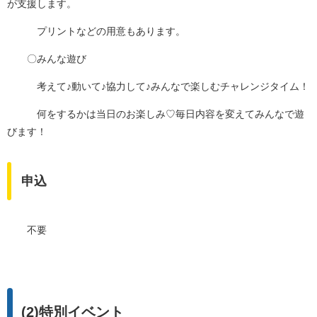
が支援します。
プリントなどの用意もあります。
〇みんな遊び
考えて♪動いて♪協力して♪みんなで楽しむチャレンジタイム！
何をするかは当日のお楽しみ♡毎日内容を変えてみんなで遊
びます！
申込
不要
(2)特別イベント