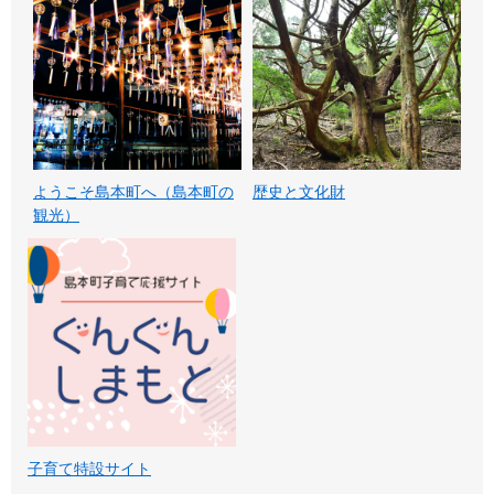
ようこそ島本町へ（島本町の
歴史と文化財
観光）
子育て特設サイト