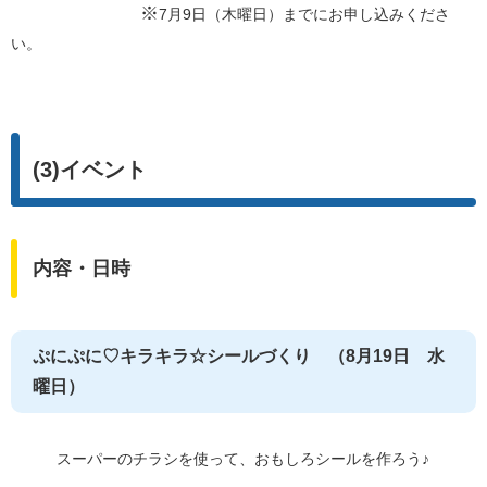
※
7月9日（木曜日）までにお申し込みくださ
い。​
(3)イベント
内容・日時
ぷにぷに♡キラキラ☆シールづくり （8月19日 水
曜日）
スーパーのチラシを使って、おもしろシールを作ろう♪