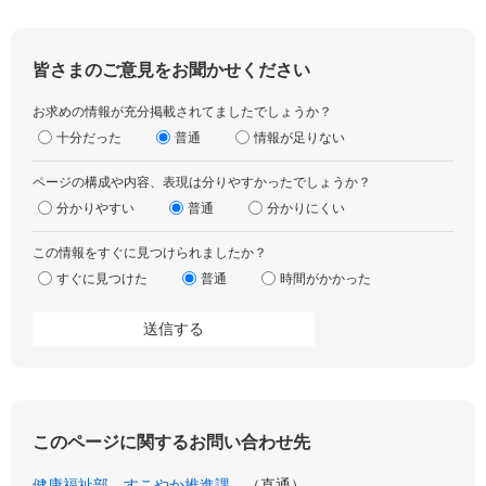
皆さまのご意見をお聞かせください
お求めの情報が充分掲載されてましたでしょうか？
十分だった
普通
情報が足りない
ページの構成や内容、表現は分りやすかったでしょうか？
分かりやすい
普通
分かりにくい
この情報をすぐに見つけられましたか？
すぐに見つけた
普通
時間がかかった
このページに関するお問い合わせ先
健康福祉部
すこやか推進課
直通