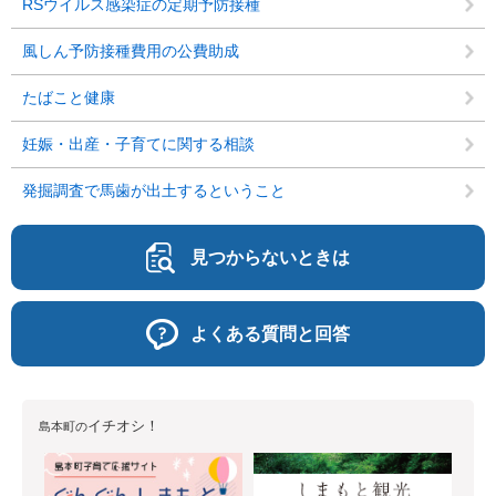
RSウイルス感染症の定期予防接種
風しん予防接種費用の公費助成
たばこと健康
妊娠・出産・子育てに関する相談
発掘調査で馬歯が出土するということ
見つからないときは
よくある質問と回答
イチオシ！
島本町の