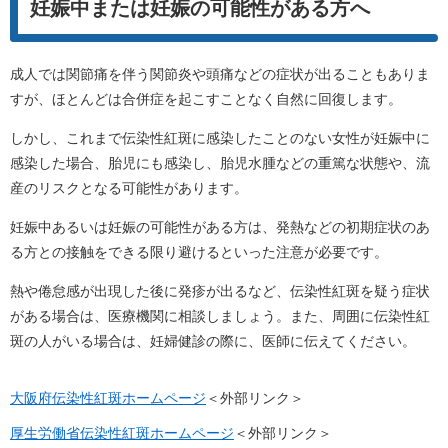
妊娠中または妊娠の可能性がある方へ
成人では関節痛を伴う関節炎や頭痛などの症状が出ることもありま
すが、ほとんどは合併症を起こすことなく自然に回復します。
しかし、これまで伝染性紅斑に感染したことのない女性が妊娠中に
感染した場合、胎児にも感染し、胎児水腫などの重篤な状態や、流
産のリスクとなる可能性があります。
妊娠中あるいは妊娠の可能性がある方は、発熱などの初期症状のあ
る方との接触をできる限り避けるといった注意が必要です。
熱や倦怠感が出現した後に発疹が出るなど、伝染性紅斑を疑う症状
がある場合は、医療機関に相談しましょう。また、周囲に伝染性紅
斑の人がいる場合は、妊婦健診の際に、医師に伝えてください。
大阪府伝染性紅斑ホームページ
＜外部リンク＞
厚生労働省伝染性紅斑ホームページ
＜外部リンク＞