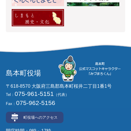
島本町役場
〒618-8570 大阪府三島郡島本町桜井二丁目1番1号
075-961-5151
Tel：
（代表）
075-962-5156
Fax：
町役場へのアクセス
開庁時間：9時～17時