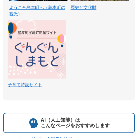
ようこそ島本町へ（島本町の
歴史と文化財
観光）
子育て特設サイト
AI（人工知能）は
こんなページをおすすめします