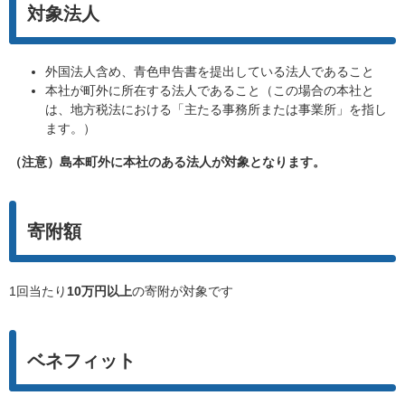
対象法人
外国法人含め、青色申告書を提出している法人であること
本社が町外に所在する法人であること（この場合の本社と
は、地方税法における「主たる事務所または事業所」を指し
ます。）
（注意）島本町外に本社のある法人が対象となります。
寄附額
1回当たり
10万円以上
の寄附が対象です
ベネフィット