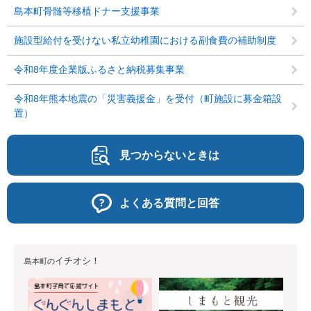
島本町骨髄等移植ドナー支援事業
施設型給付を受けない私立幼稚園における副食費の補助制度
令和8年度企業版ふるさと納税募集事業
令和8年熊本地震の「災害義援金」を受付（町施設に募金箱設
置）
見つからないときは
よくある質問と回答
イチオシ！
島本町の