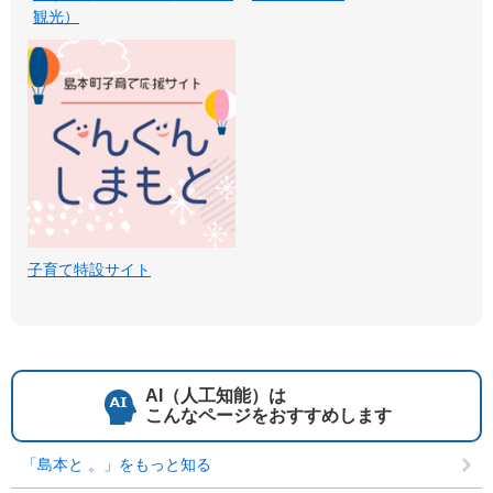
観光）
子育て特設サイト
AI（人工知能）は
こんなページをおすすめします
「島本と 。」をもっと知る