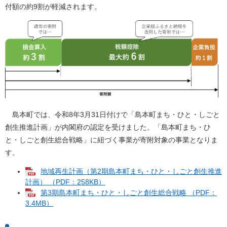
付額の約9割が軽減されます。
島本町では、令和8年3月31日付けで「島本町まち・ひと・しごと
創生推進計画」が内閣府の認定を受けました。「島本町まち・ひ
と・しごと創生総合戦略」に紐づく事業が寄附対象の事業となりま
す。
地域再生計画（第2期島本町まち・ひと・しごと創生推進
計画） （PDF：258KB）
第3期島本町まち・ひと・しごと創生総合戦略 （PDF：
3.4MB）