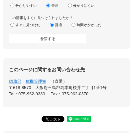
分かりやすい
普通
分かりにくい
この情報をすぐに見つけられましたか？
すぐに見つけた
普通
時間がかかった
このページに関するお問い合わせ先
総務部
危機管理室
直通
〒618-8570
大阪府三島郡島本町桜井二丁目1番1号
Tel：075-962-0380
Fax：075-962-0370