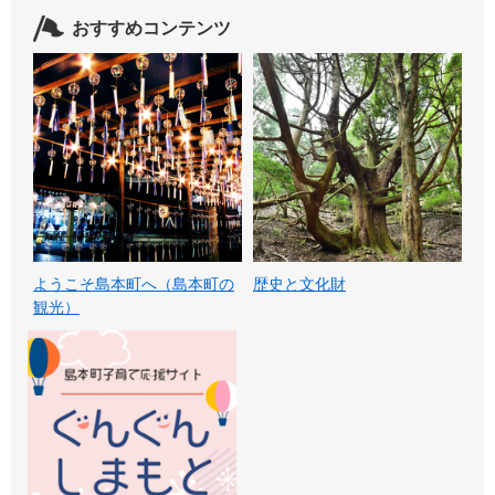
おすすめコンテンツ
ようこそ島本町へ（島本町の
歴史と文化財
観光）