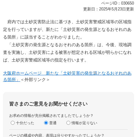
ページID：030650
更新日：2025年5月23日更新
府内では土砂災害防止法に基づき、土砂災害警戒区域等の区域指
定を行っていますが、新たに「土砂災害の発生源となるおそれのあ
る箇所」に該当することがわかりました。
「土砂災害の発生源となるおそれのある箇所」は、今後、現地調
査を実施し、土砂災害による被害が想定される区域が明らかになれ
ば、土砂災害警戒区域等の指定を行います。
大阪府ホームページ 新たな「土砂災害の発生源となるおそれのあ
る箇所」
＜外部リンク＞
皆さまのご意見をお聞かせください
お求めの情報が充分掲載されてましたでしょうか？
十分だった
普通
情報が足りない
ページの構成や内容、表現は分りやすかったでしょうか？