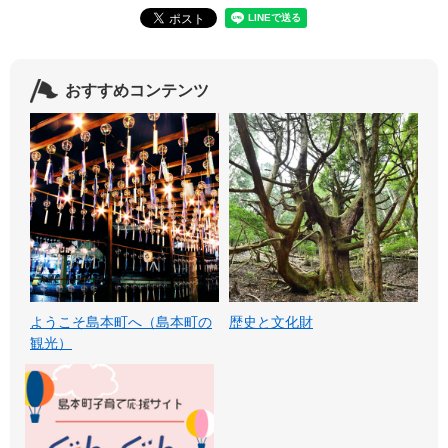
おすすめコンテンツ
ようこそ島本町へ（島本町の
歴史と文化財
観光）