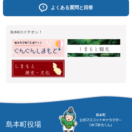
よくある質問と回答
イチオシ！
島本町の
島本町役場