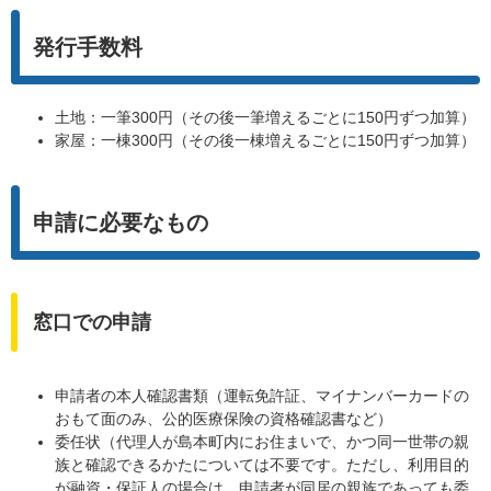
発行手数料
土地：一筆300円（その後一筆増えるごとに150円ずつ加算）
家屋：一棟300円（その後一棟増えるごとに150円ずつ加算）
申請に必要なもの
窓口での申請
申請者の本人確認書類（運転免許証、マイナンバーカードの
おもて面のみ、公的医療保険の資格確認書など）
委任状（代理人が島本町内にお住まいで、かつ同一世帯の親
族と確認できるかたについては不要です。ただし、利用目的
が融資・保証人の場合は、申請者が同居の親族であっても委