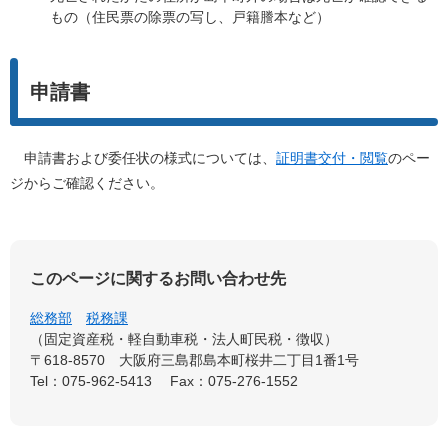
もの（住民票の除票の写し、戸籍謄本など）
申請書
申請書および委任状の様式については、
証明書交付・閲覧
のペー
ジからご確認ください。
このページに関するお問い合わせ先
総務部
税務課
固定資産税・軽自動車税・法人町民税・徴収
〒618-8570
大阪府三島郡島本町桜井二丁目1番1号
Tel：075-962-5413
Fax：075-276-1552