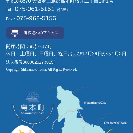
〒618-8570 大阪府三島郡島本町桜井二丁目1番1号
075-961-5151
Tel：
（代表）
075-962-5156
Fax：
町役場へのアクセス
開庁時間：9時～17時
休日：土曜日、日曜日、祝日および12月29日から1月3日
法人番号8000020273015
Copyright Shimamoto Town. All Rights Reserved.