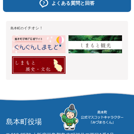
よくある質問と回答
イチオシ！
島本町の
島本町役場