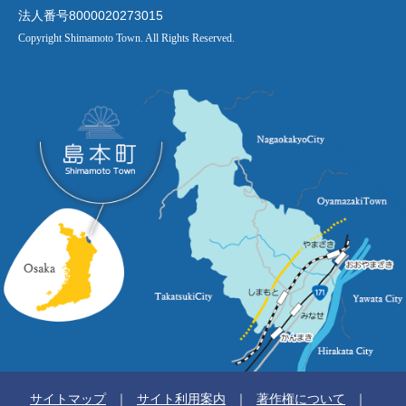
法人番号8000020273015
Copyright Shimamoto Town. All Rights Reserved.
サイトマップ
サイト利用案内
著作権について