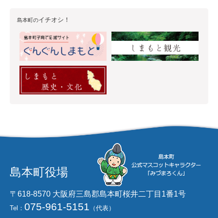
イチオシ！
島本町の
島本町役場
〒618-8570 大阪府三島郡島本町桜井二丁目1番1号
075-961-5151
Tel：
（代表）