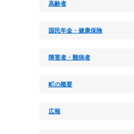
高齢者
国民年金・健康保険
障害者・難病者
町の概要
広報