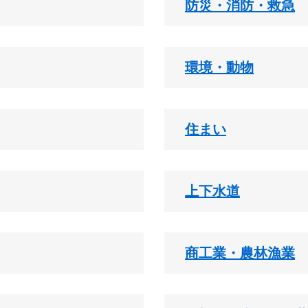
防災・消防・救急
環境・動物
住まい
上下水道
商工業・農林漁業