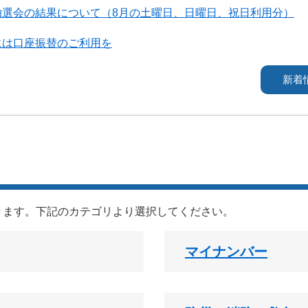
抽選会の結果について（8月の土曜日、日曜日、祝日利用分）
には口座振替のご利用を
新着
きます。下記のカテゴリより選択してください。
マイナンバー