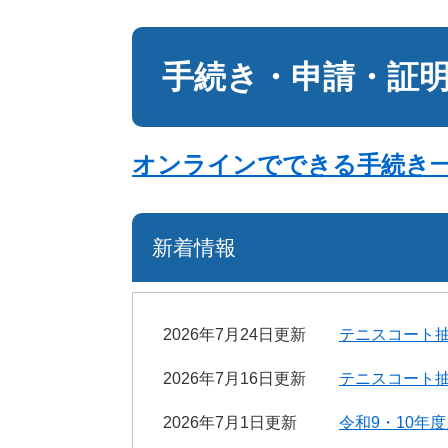
本
文
手続き・申請・証
オンラインでできる手続き
新着情報
2026年7月24日更新
テニスコート
2026年7月16日更新
テニスコート
2026年7月1日更新
令和9・10年