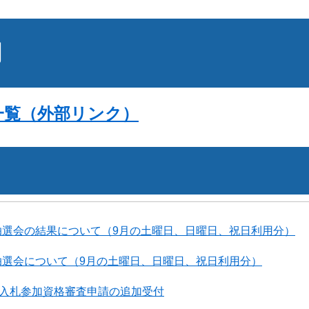
明
一覧（外部リンク）
抽選会の結果について（9月の土曜日、日曜日、祝日利用分）
抽選会について（9月の土曜日、日曜日、祝日利用分）
度入札参加資格審査申請の追加受付