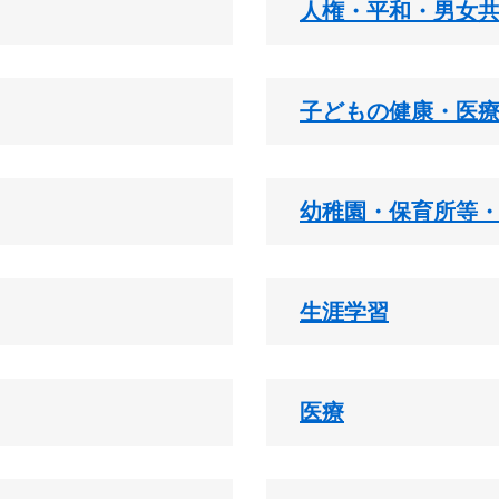
人権・平和・男女
子どもの健康・医
幼稚園・保育所等
生涯学習
医療