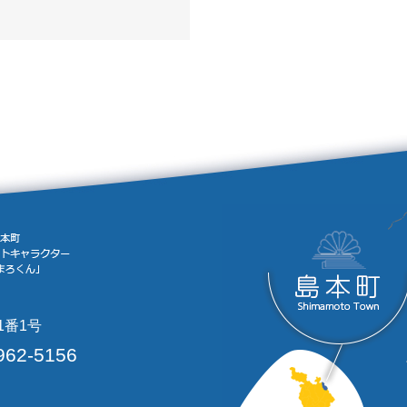
1番1号
962-5156