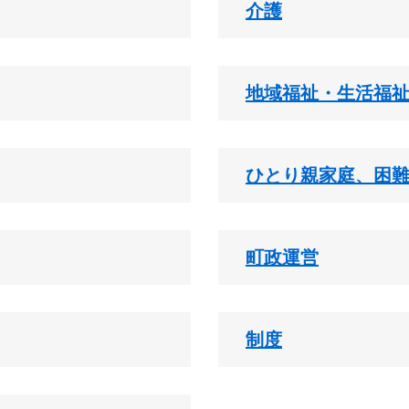
介護
地域福祉・生活福
ひとり親家庭、困
町政運営
制度