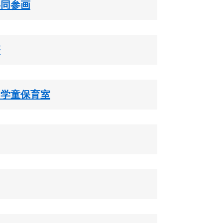
共同参画
療
・学童保育室