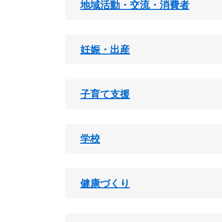
地域活動・交流・消費者
妊娠・出産
子育て支援
学校
健康づくり