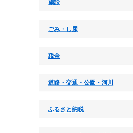
施設
ごみ・し尿
税金
道路・交通・公園・河川
ふるさと納税