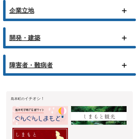
企業立地
開発・建築
障害者・難病者
イチオシ！
島本町の