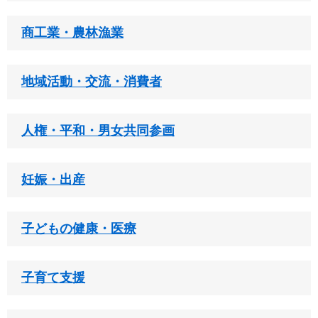
商工業・農林漁業
地域活動・交流・消費者
人権・平和・男女共同参画
妊娠・出産
子どもの健康・医療
子育て支援