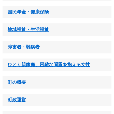
国民年金・健康保険
地域福祉・生活福祉
障害者・難病者
ひとり親家庭、困難な問題を抱える女性
町の概要
町政運営