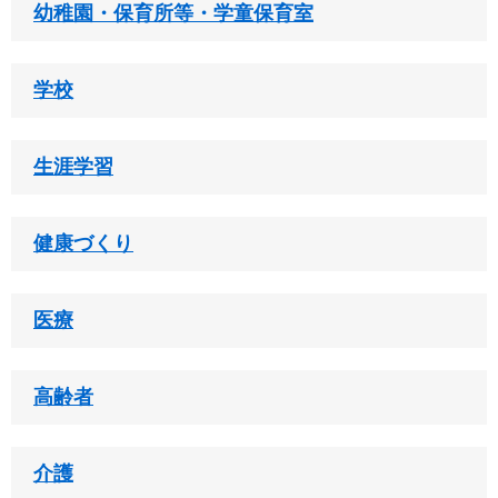
幼稚園・保育所等・学童保育室
学校
生涯学習
健康づくり
医療
高齢者
介護