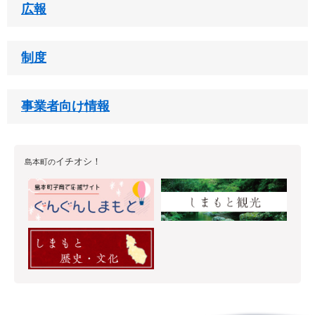
広報
制度
事業者向け情報
イチオシ！
島本町の