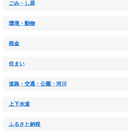
ごみ・し尿
環境・動物
税金
住まい
道路・交通・公園・河川
上下水道
ふるさと納税