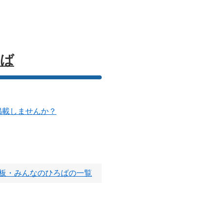
ろば
掲載しませんか？
板・みんなのひろばの一覧