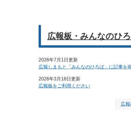
広報板・みんなのひ
2026年7月1日更新
広報しまもと「みんなのひろば」に記事を
2026年3月18日更新
広報板をご利用ください
広報