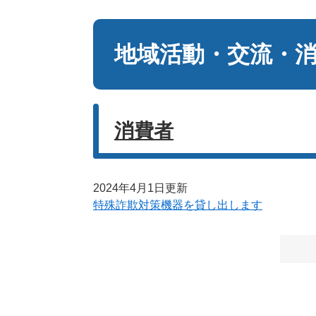
本
文
地域活動・交流・
消費者
2024年4月1日更新
特殊詐欺対策機器を貸し出します