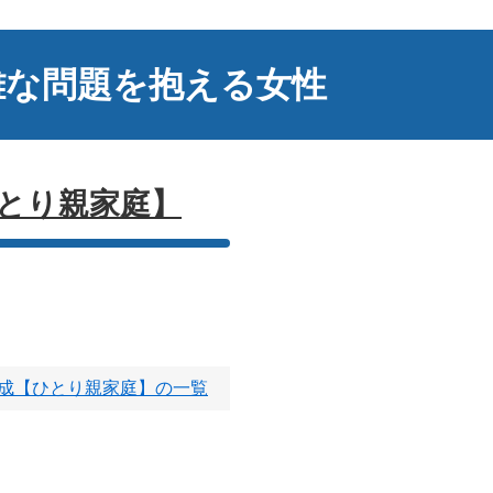
難な問題を抱える女性
とり親家庭】
成【ひとり親家庭】の一覧