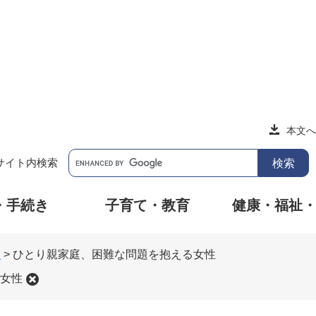
本文へ
サイト内検索
・手続き
子育て・教育
健康・福祉
明
>
ひとり親家庭、困難な問題を抱える女性
女性