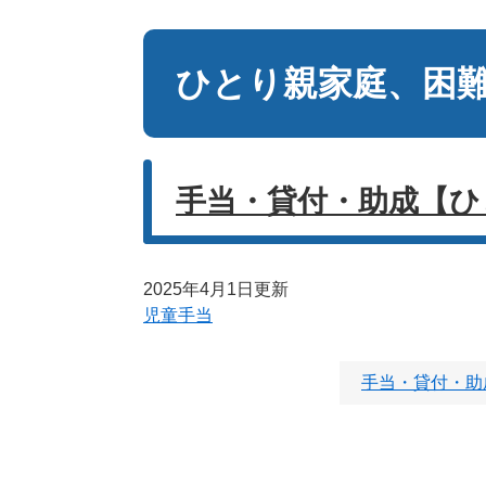
本
文
ひとり親家庭、困
手当・貸付・助成【ひ
2025年4月1日更新
児童手当
手当・貸付・助