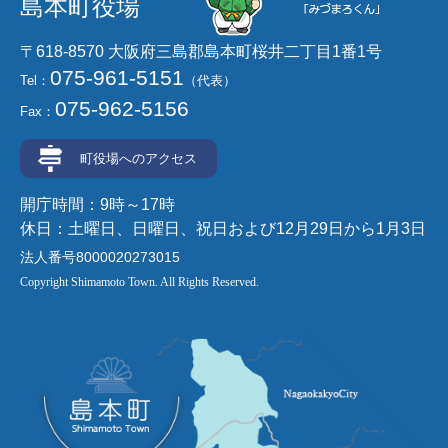
島本町役場
〒618-8570 大阪府三島郡島本町桜井二丁目1番1号
075-961-5151
Tel：
（代表）
075-962-5156
Fax：
町役場へのアクセス
開庁時間：9時～17時
休日：土曜日、日曜日、祝日および12月29日から1月3日
法人番号8000020273015
Copyright Shimamoto Town. All Rights Reserved.