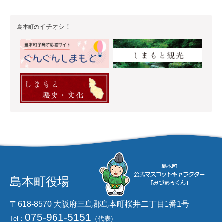
イチオシ！
島本町の
島本町役場
〒618-8570 大阪府三島郡島本町桜井二丁目1番1号
075-961-5151
Tel：
（代表）