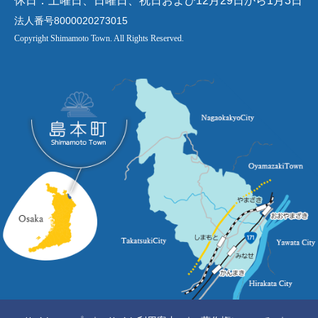
休日：土曜日、日曜日、祝日および12月29日から1月3日
法人番号8000020273015
Copyright Shimamoto Town. All Rights Reserved.