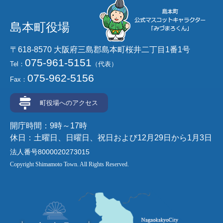
島本町役場
〒618-8570 大阪府三島郡島本町桜井二丁目1番1号
075-961-5151
Tel：
（代表）
075-962-5156
Fax：
町役場へのアクセス
開庁時間：9時～17時
休日：土曜日、日曜日、祝日および12月29日から1月3日
法人番号8000020273015
Copyright Shimamoto Town. All Rights Reserved.