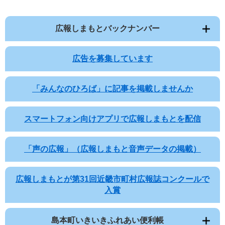
広報しまもとバックナンバー
広告を募集しています
「みんなのひろば」に記事を掲載しませんか
スマートフォン向けアプリで広報しまもとを配信
「声の広報」（広報しまもと音声データの掲載）
広報しまもとが第31回近畿市町村広報誌コンクールで
入賞
島本町いきいきふれあい便利帳