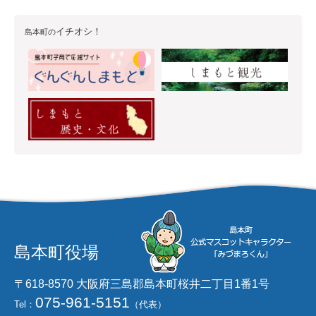
イチオシ！
島本町の
島本町役場
〒618-8570 大阪府三島郡島本町桜井二丁目1番1号
075-961-5151
Tel：
（代表）