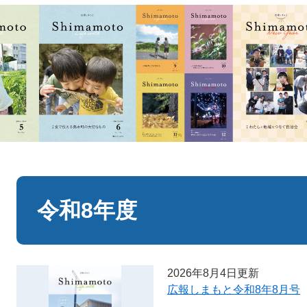
本
文
令和8年度
2026年8月4日更新
広報しまもと令和8年8月号