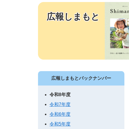
広報しまもと
広報しまもとバックナンバー
令和8年度
令和7年度
令和6年度
令和5年度