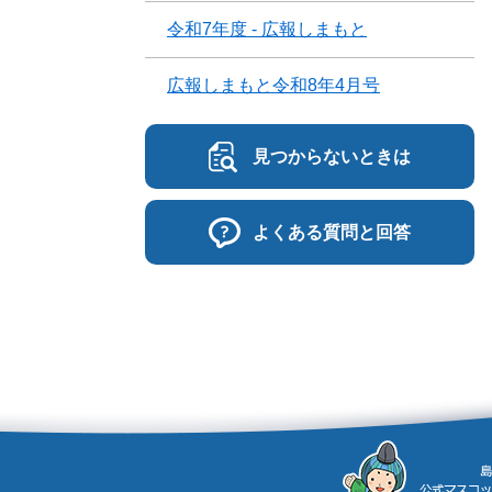
令和7年度 - 広報しまもと
広報しまもと令和8年4月号
見つからないときは
よくある質問と回答