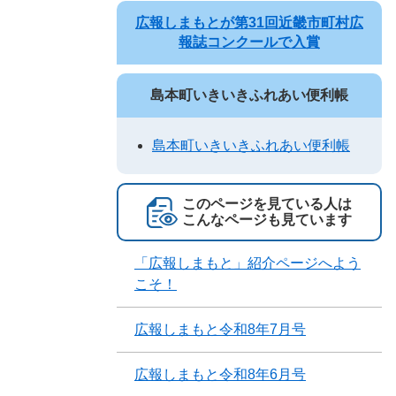
広報しまもとが第31回近畿市町村広
報誌コンクールで入賞
島本町いきいきふれあい便利帳
島本町いきいきふれあい便利帳
このページを見ている人は
こんなページも見ています
「広報しまもと」紹介ページへよう
こそ！
広報しまもと令和8年7月号
広報しまもと令和8年6月号