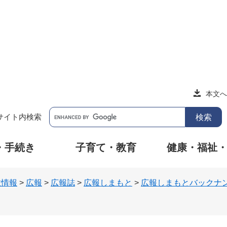
本文へ
サイト内検索
・手続き
子育て・教育
健康・福祉
政情報
>
広報
>
広報誌
>
広報しまもと
>
広報しまもとバックナ