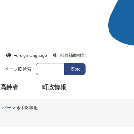
Foreign language
閲覧補助機能
ページID検索
・高齢者
町政情報
ンバー
>
令和8年度