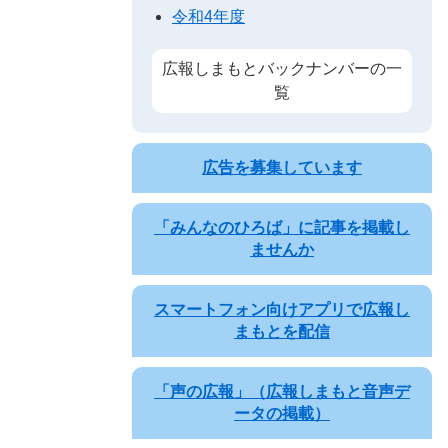
令和4年度
広報しまもとバックナンバーの一
覧
広告を募集しています
「みんなのひろば」に記事を掲載し
ませんか
スマートフォン向けアプリで広報し
まもとを配信
「声の広報」（広報しまもと音声デ
ータの掲載）