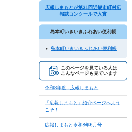
広報しまもとが第31回近畿市町村広
報誌コンクールで入賞
島本町いきいきふれあい便利帳
島本町いきいきふれあい便利帳
このページを見ている人は
こんなページも見ています
令和8年度 - 広報しまもと
「広報しまもと」紹介ページへよう
こそ！
広報しまもと令和8年6月号