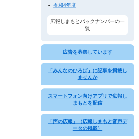
令和4年度
広報しまもとバックナンバーの一
覧
広告を募集しています
「みんなのひろば」に記事を掲載し
ませんか
スマートフォン向けアプリで広報し
まもとを配信
「声の広報」（広報しまもと音声デ
ータの掲載）