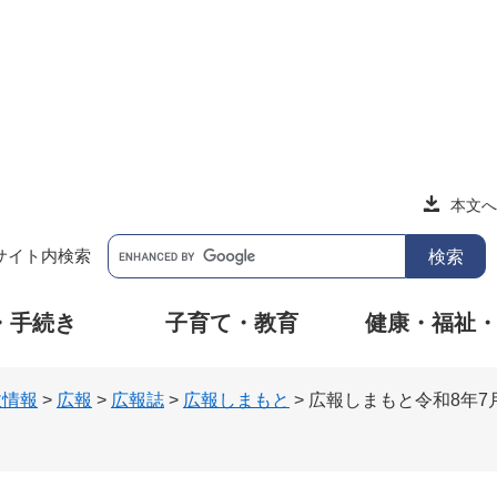
本文へ
サイト内検索
・手続き
子育て・教育
健康・福祉
政情報
>
広報
>
広報誌
>
広報しまもと
>
広報しまもと令和8年7