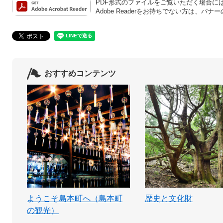
PDF形式のファイルをご覧いただく場合には、A
Adobe Readerをお持ちでない方は、
おすすめコンテンツ
ようこそ島本町へ（島本町
歴史と文化財
の観光）