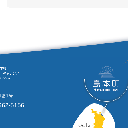
1番1号
962-5156