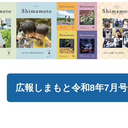
本
文
広報しまもと令和8年7月号