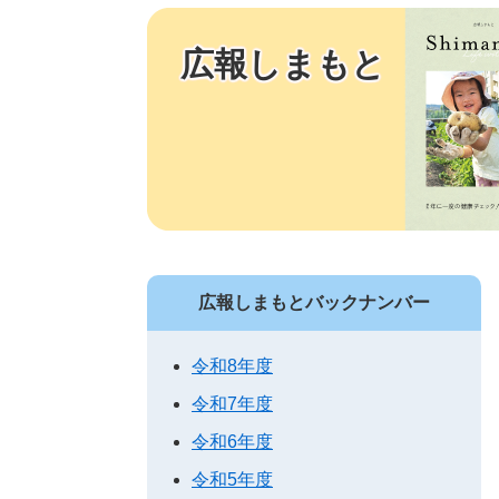
広報しまもと
広報しまもとバックナンバー
令和8年度
令和7年度
令和6年度
令和5年度