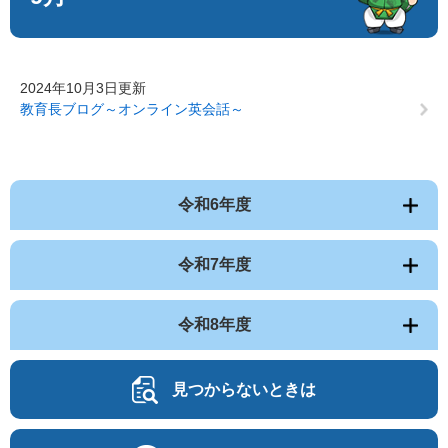
2024年10月3日更新
教育長ブログ～オンライン英会話～
令和6年度
令和7年度
令和8年度
見つからないときは