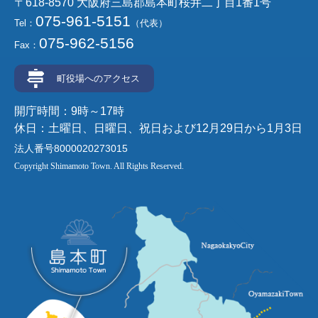
〒618-8570 大阪府三島郡島本町桜井二丁目1番1号
075-961-5151
Tel：
（代表）
075-962-5156
Fax：
町役場へのアクセス
開庁時間：9時～17時
休日：土曜日、日曜日、祝日および12月29日から1月3日
法人番号8000020273015
Copyright Shimamoto Town. All Rights Reserved.