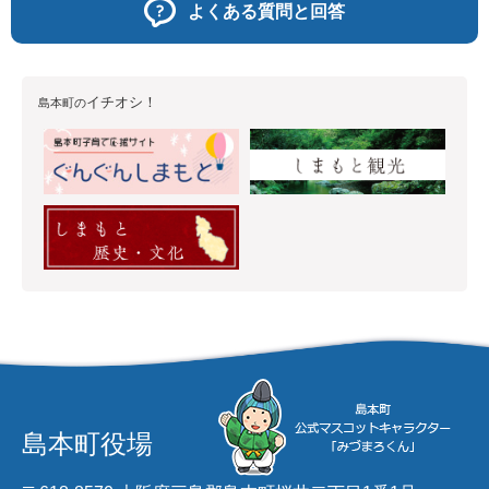
よくある質問と回答
イチオシ！
島本町の
島本町役場