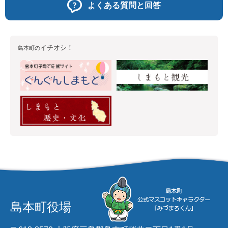
よくある質問と回答
イチオシ！
島本町の
島本町役場