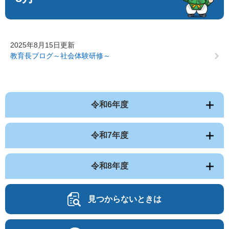
2025年8月15日更新
教育長ブログ～社会体験研修～
令和6年度
令和7年度
令和8年度
見つからないときは