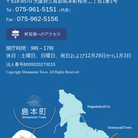
〒618-8570 大阪府三島郡島本町桜井二丁目1番1号
075-961-5151
Tel：
（代表）
075-962-5156
Fax：
町役場へのアクセス
開庁時間：9時～17時
休日：土曜日、日曜日、祝日および12月29日から1月3日
法人番号8000020273015
Copyright Shimamoto Town. All Rights Reserved.