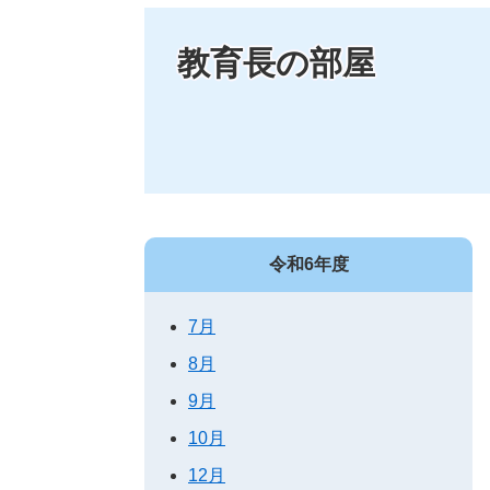
教育長の部屋
令和6年度
7月
8月
9月
10月
12月