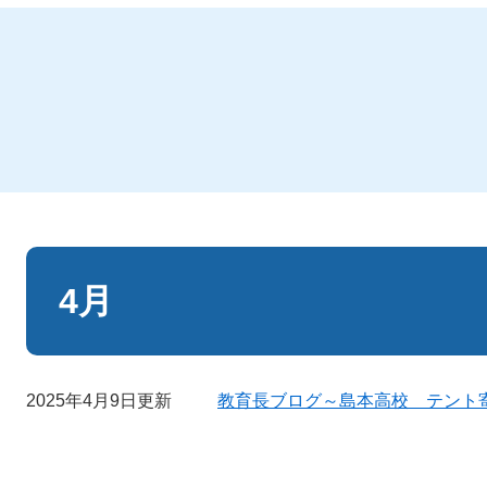
本
文
4月
2025年4月9日更新
教育長ブログ～島本高校 テント