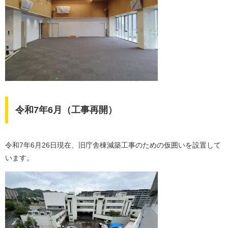
令和7年6月（工事再開）
令和7年6月26日現在、旧庁舎棟減築工事のための仮囲いを設置して
います。