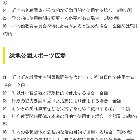
額
⑷ 町内の各種団体が公益的な活動目的で使用する場合 5割の額
⑸ 季節的に使用時間を変更する必要がある場合 5割の額
⑹ その他教育委員会が特に必要があると認めた場合 全額又は5割
の額
緑地公園スポーツ広場
⑴ 町（町が設置する附属機関等を含む。）が行政目的で使用する
場合 全額
⑵ 町以外の官公署が行政目的で使用する場合 全額
⑶ 行政の協力要請を受けた活動により使用する場合 全額
⑷ 町からの受託事業などを実施するために使用する場合 全額
⑸ 社会教育関係団体が本来の目的で使用する場合 全額又は5割の
額
⑹ 町内の各種団体が公益的な活動目的で使用する場合 5割の額
⑺ その他特別の事由により、町長が特に必要と認めた場合 全額