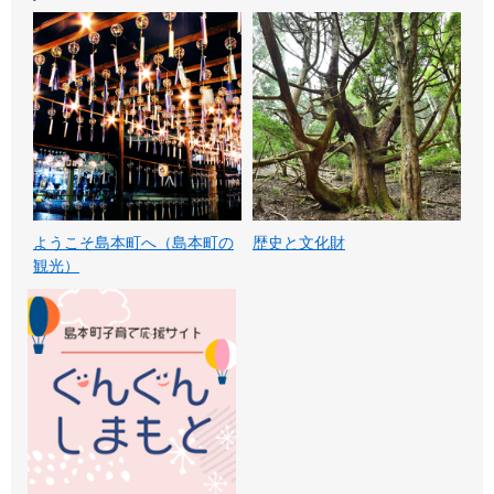
ようこそ島本町へ（島本町の
歴史と文化財
観光）