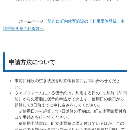
ホームページ「
新たに町内体育施設の「利用団体登録」申
請手続きをされる方へ
」
申請方法について
事前に施設の空き状況を町立体育館にお問い合わせくださ
い。
ウェブフォームによる仮予約は、利用する日の1ヵ月前（31日
前）から先着順に仮予約申込ができます。使用日の前日から
起算して8日前までに申し込みをしてください。
※使用日から起算して7日以降の予約は、町立体育館受付窓
口で手続きを行ってください。
※使用申請書は、町立体育館に備え付けているほか、この
ページの下部からダウンロードしたものをA4用紙に印刷して