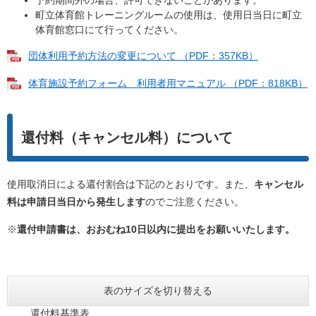
予約期間外の場合、許可できないことがあります。
町立体育館トレーニングルームの使用は、使用日当日に町立
体育館窓口にて行ってください。
団体利用予約方法の変更について （PDF：357KB）
体育施設予約フォーム 利用者用マニュアル （PDF：818KB）
還付料（キャンセル料）について
使用取消日による還付割合は下記のとおりです。また、
キャンセル
料は申請日当日から発生します
のでご注意ください。
※
還付申請書は、おおむね10日以内に提出をお願いいたします。
表のサイズを切り替える
還付料基準表