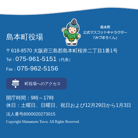
島本町役場
〒618-8570 大阪府三島郡島本町桜井二丁目1番1号
075-961-5151
Tel：
（代表）
075-962-5156
Fax：
町役場へのアクセス
開庁時間：9時～17時
休日：土曜日、日曜日、祝日および12月29日から1月3日
法人番号8000020273015
Copyright Shimamoto Town. All Rights Reserved.