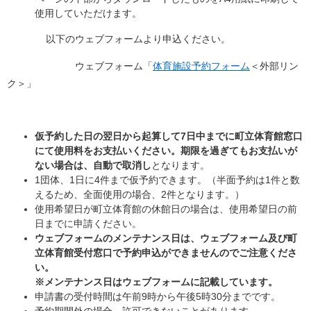
使用していただけます。
以下のウェブフォームより申込ください。
ウェブフォーム「
体育施設予約フォーム
＜外部リン
ク＞
」
仮予約した日の翌日から起算して7日中までに町立体育館窓口
にて使用料をお支払いください。期限を過ぎてもお支払いが
ない場合は、自動で取消し
となります。
1団体、1日に4件まで仮予約できます。（半面予約は1件と数
えるため、全面使用の場合、2件となります。）
使用希望日が町立体育館の休館日の場合は、使用希望日の前
日までに申請ください。
ウェブフォームのメンテナンス日は、ウェブフォーム及び町
立体育館受付窓口で
予約申
込ができませんのでご注意くださ
い。
※メンテナンス日はウェブフォームに記載しています。
申請書の受付時間は午前9時から午後5時30分までです。