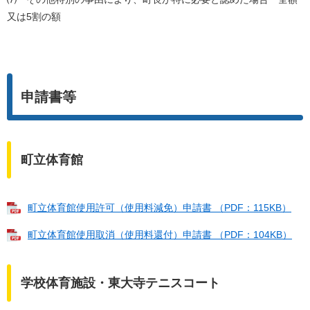
又は5割の額
申請書等
町立体育館
町立体育館使用許可（使用料減免）申請書 （PDF：115KB）
町立体育館使用取消（使用料還付）申請書 （PDF：104KB）
学校体育施設・東大寺テニスコート